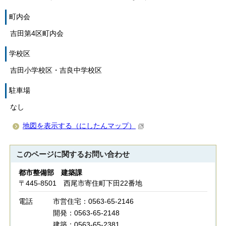
町内会
吉田第4区町内会
学校区
吉田小学校区・吉良中学校区
駐車場
なし
地図を表示する（にしたんマップ）
このページに関する
お問い合わせ
都市整備部 建築課
〒445-8501 西尾市寄住町下田22番地
電話
市営住宅：0563-65-2146
開発：0563-65-2148
建築：0563-65-2381