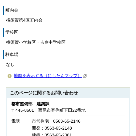
町内会
横須賀第4区町内会
学校区
横須賀小学校区・吉良中学校区
駐車場
なし
地図を表示する（にしたんマップ）
このページに関する
お問い合わせ
都市整備部 建築課
〒445-8501 西尾市寄住町下田22番地
電話
市営住宅：0563-65-2146
開発：0563-65-2148
建築：0563-65-2381