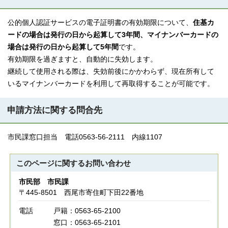
公的個人認証サービスの電子証明書の有効期限について、
住基カ
ードの場合は発行の日から起算して3年間、マイナンバーカードの
場合は発行の日から起算して5年間
です。
有効期限を過ぎますと、自動的に失効します。
継続して使用される際は、失効前後にかかわらず、現在所有して
いるマイナンバーカードを利用して再取得することが可能です。
申請方法に関する問合先
市民課窓口担当 電話0563-56-2111 内線1107
このページに関する
お問い合わせ
市民部 市民課
〒445-8501 西尾市寄住町下田22番地
電話
戸籍：0563-65-2100
窓口：0563-65-2101