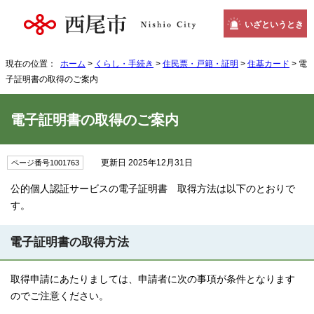
いざというとき
現在の位置：
ホーム
>
くらし・手続き
>
住民票・戸籍・証明
>
住基カード
> 電
子証明書の取得のご案内
電子証明書の取得のご案内
更新日 2025年12月31日
ページ番号1001763
公的個人認証サービスの電子証明書 取得方法は以下のとおりで
す。
電子証明書の取得方法
取得申請にあたりましては、申請者に次の事項が条件となります
のでご注意ください。