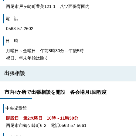
西尾市戸ヶ崎町豊美121-1 八ツ面保育園内
電 話
0563-57-2602
日 時
月曜日～金曜日 午前8時30分～午後5時
祝日、年末年始は除く
出張相談
市内4か所で出張相談を開設 各会場月1回程度
中央児童館
開設日 第2水曜日 10時～11時30分
西尾市市鶴ケ崎町6-2 電話0563-57-5661