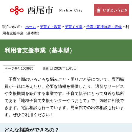
いざというとき
現在の位置：
ホーム
>
子育て・教育
>
子育て支援
>
子育て応援施設・設備
> 利
用者支援事業（基本型）
利用者支援事業（基本型）
更新日 2026年1月5日
ページ番号1009975
子育て期のいろいろな悩みごと・困りごと等について、専門職
員が一緒に考えたり、必要な情報を提供したり、適切なサービス
や支援機関を紹介する事業です。子育て親子にとって身近な場所
である「地域子育て支援センターやつおもて」で、気軽に相談で
きます。電話相談も行っています。児童館での出張相談も行いま
す。ぜひご利用ください！
どんな相談ができるの？