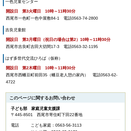
一色児童センター
開設日 第3火曜日 10時～11時30分
西尾市一色町一色中屋敷84-1 電話0563-74-2800
吉良児童館
開設日 第3月曜日（祝日の場合は第2）10時～11時30分
西尾市吉良町吉田大切間17-3 電話0563-32-1195
はず多世代交流ひろば（仮称）
開設日 第2木曜日 10時～11時30分
西尾市西幡豆町前田35（幡豆老人憩の家内） 電話0563-62-
4722
このページに関する
お問い合わせ
子ども部 家庭児童支援課
〒445-8501 西尾市寄住町下田22番地
電話
こども家庭：0563-56-3113