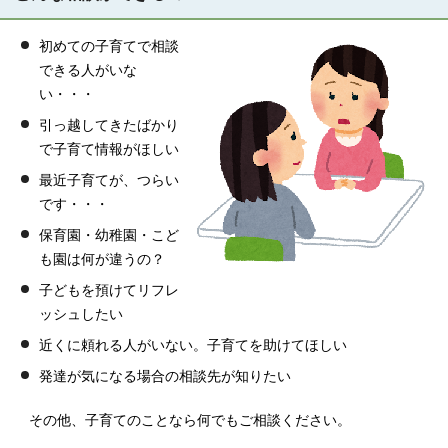
初めての子育てで相談
できる人がいな
い・・・
引っ越してきたばかり
で子育て情報がほしい
最近子育てが、つらい
です・・・
保育園・幼稚園・こど
も園は何が違うの？
子どもを預けてリフレ
ッシュしたい
近くに頼れる人がいない。子育てを助けてほしい
発達が気になる場合の相談先が知りたい
その他、子育てのことなら何でもご相談ください。