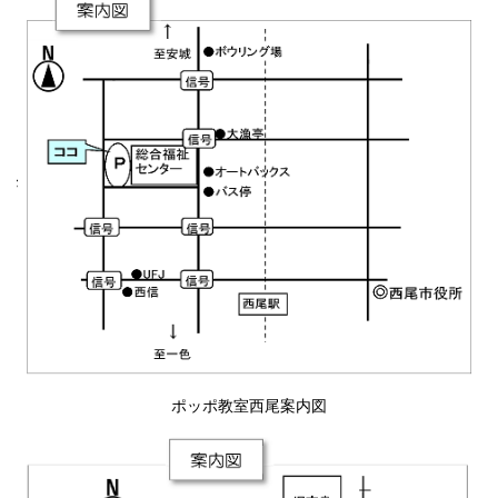
ポッポ教室西尾案内図