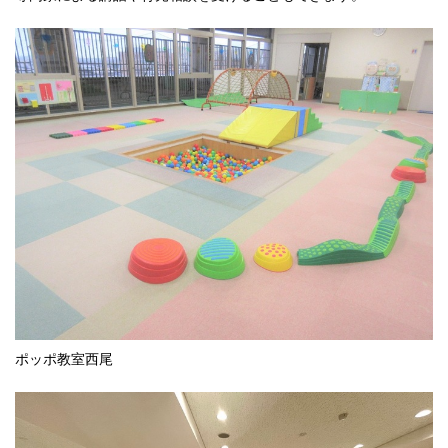
ポッポ教室西尾