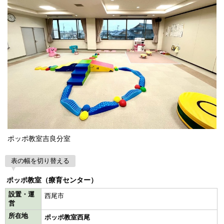
ポッポ教室吉良分室
表の幅を切り替える
ポッポ教室（療育センター）
設置・運
西尾市
営
所在地
ポッポ教室西尾