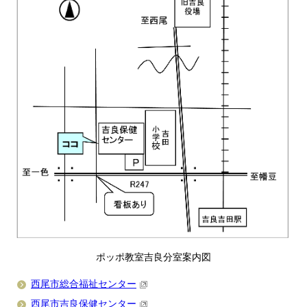
ポッポ教室吉良分室案内図
西尾市総合福祉センター
西尾市吉良保健センター