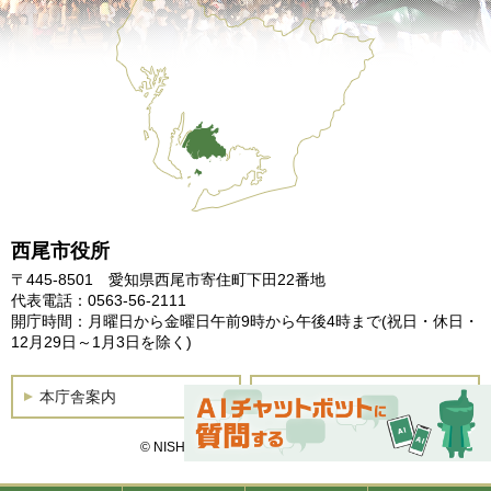
西尾市役所
〒445-8501 愛知県西尾市寄住町下田22番地
代表電話：0563-56-2111
開庁時間：月曜日から金曜日午前9時から午後4時まで
(祝日・休日・
12月29日～1月3日を除く)
本庁舎案内
土曜開庁
© NISHIO City, All Rights Reserved.