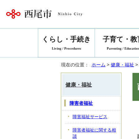
くらし・手続き
子育て・教
Living / Procedures
Parenting / Educatio
現在の位置：
ホーム
>
健康・福祉
健康・福祉
障害者福祉
障害福祉サービス
障害者福祉に関する相
談