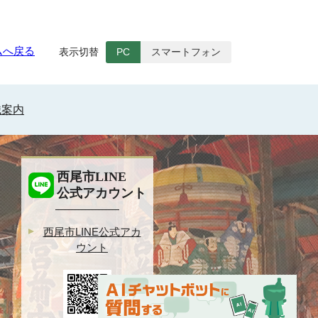
ムへ戻る
表示切替
PC
スマートフォン
織案内
西尾市LINE
公式アカウント
西尾市LINE公式アカ
ウント