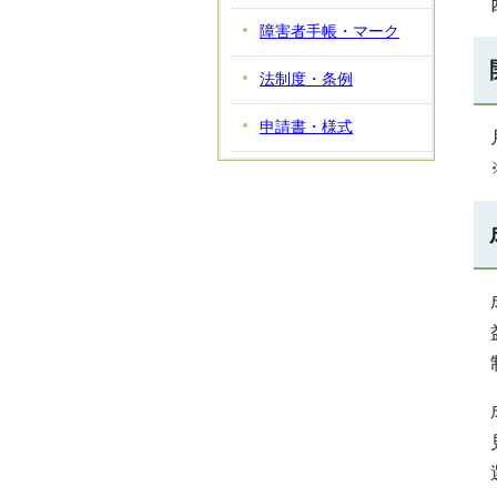
障害者手帳・マーク
法制度・条例
申請書・様式