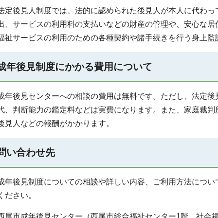
法定後見人制度では、法的に認められた後見人が本人に代わっ
出、サービスの利用料の支払いなどの財産の管理や、安心な居
福祉サービスの利用のための各種契約や諸手続きを行う身上監
成年後見制度にかかる費用について
成年後見センターへの相談の費用は無料です。ただし、法定後
代、判断能力の鑑定料などは実費になります。また、家庭裁判
後見人などの報酬がかかります。
問い合わせ先
成年後見制度についての相談や詳しい内容、ご利用方法につい
ください。
西尾市成年後見センター（西尾市総合福祉センター1階 社会福