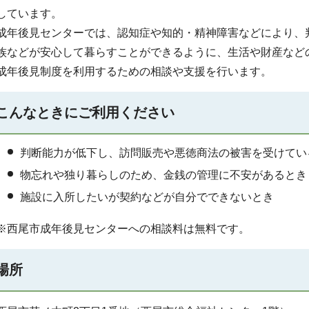
しています。
成年後見センターでは、認知症や知的・精神障害などにより、
族などが安心して暮らすことができるように、生活や財産など
成年後見制度を利用するための相談や支援を行います。
こんなときにご利用ください
判断能力が低下し、訪問販売や悪徳商法の被害を受けてい
物忘れや独り暮らしのため、金銭の管理に不安があるとき
施設に入所したいが契約などが自分でできないとき
※西尾市成年後見センターへの相談料は無料です。
場所