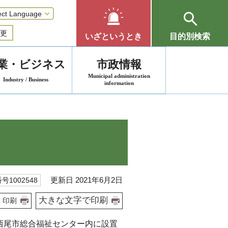
更
いざというとき
目的別検索
業・ビジネス
市政情報
Municipal administration
Industry / Business
information
更新日 2021年6月2日
号1002548
大きな文字で印刷
印刷
を西尾市総合福祉センター内に設置