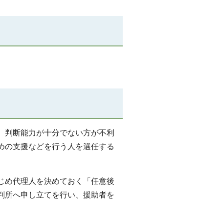
、判断能力が十分でない方が不利
めの支援などを行う人を選任する
じめ代理人を決めておく「任意後
判所へ申し立てを行い、援助者を