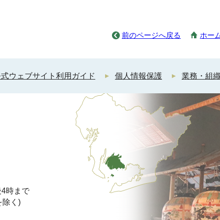
前のページへ戻る
ホー
公式ウェブサイト利用ガイド
個人情報保護
業務・組
4時まで
を除く)