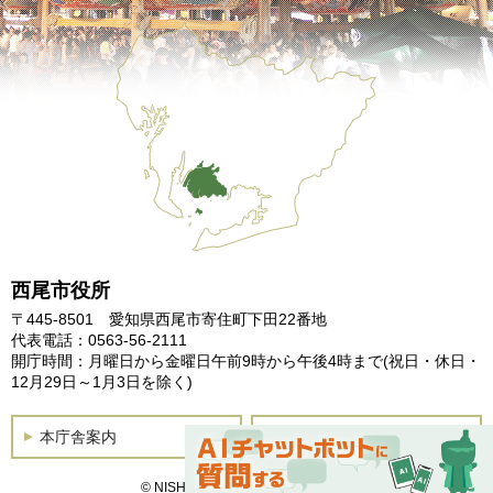
西尾市役所
〒445-8501 愛知県西尾市寄住町下田22番地
代表電話：0563-56-2111
開庁時間：月曜日から金曜日午前9時から午後4時まで
(祝日・休日・
12月29日～1月3日を除く)
本庁舎案内
土曜開庁
© NISHIO City, All Rights Reserved.