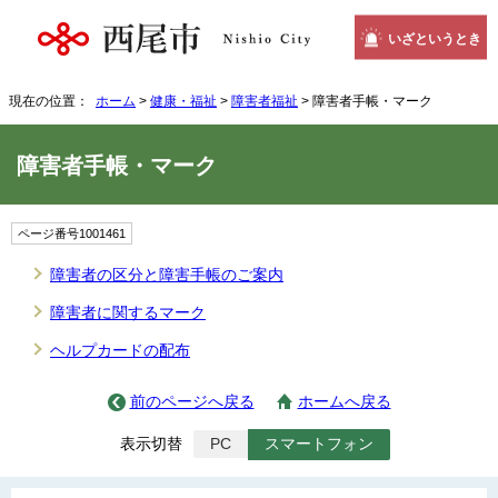
いざというとき
現在の位置：
ホーム
>
健康・福祉
>
障害者福祉
> 障害者手帳・マーク
障害者手帳・マーク
ページ番号1001461
障害者の区分と障害手帳のご案内
障害者に関するマーク
ヘルプカードの配布
前のページへ戻る
ホームへ戻る
表示切替
PC
スマートフォン