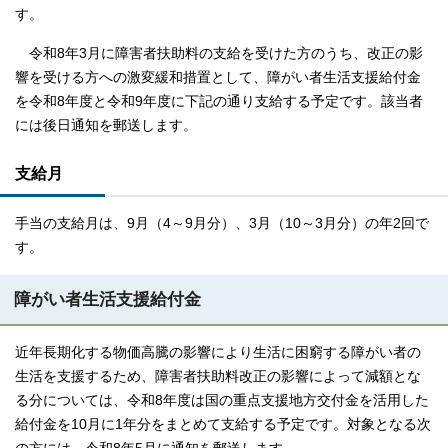
す。
令和8年3月に障害者扶助料の支給を受けた方のうち、改正の影
響を受ける方への激変緩和措置として、障がい者生活支援給付金
を令和8年度と令和9年度に下記の通り支給する予定です。該当者
には後日通知を郵送します。
支給月
手当の支給月は、9月（4～9月分）、3月（10～3月分）の年2回で
す。
障がい者生活支援給付金
近年長期化する物価高騰の影響により生活に困窮する障がい者の
生活を支援するため、障害者扶助料改正の影響によって減額とな
る分については、令和8年度は国の重点支援地方交付金を活用した
給付金を10月に1年分をまとめて支給する予定です。対象となる次