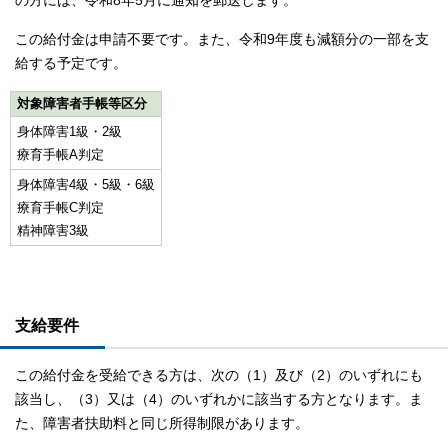
の方には、令和8年5月に通知を郵送します。
この給付金は申請不要です。また、令和9年度も減額分の一部を支
給する予定です。
対象障害者手帳等区分
身体障害1級・2級
療育手帳A判定
身体障害4級・5級・6級
療育手帳C判定
精神障害3級
支給要件
この給付金を受給できる方は、次の（1）及び（2）のいずれにも
該当し、（3）又は（4）のいずれかに該当する方となります。ま
た、障害者扶助料と同じ所得制限があります。