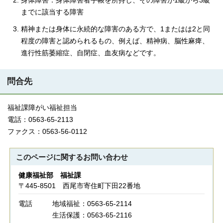
身体障害：身体障害者手帳を所持し、その障害が1級から3級
までに該当する障害
精神または身体に永続的な障害のある方で、1またはは2と同
程度の障害と認められるもの、例えば、精神病、脳性麻痺、
進行性筋萎縮症、自閉症、血友病などです。
問合先
福祉課障がい福祉担当
電話：0563-65-2113
ファクス：0563-56-0112
このページに関する
お問い合わせ
健康福祉部 福祉課
〒445-8501 西尾市寄住町下田22番地
電話
地域福祉：0563-65-2114
生活保護：0563-65-2116