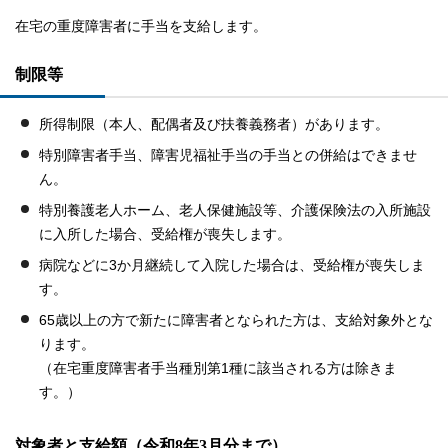
在宅の重度障害者に手当を支給します。
制限等
所得制限（本人、配偶者及び扶養義務者）があります。
特別障害者手当、障害児福祉手当の手当との併給はできませ
ん。
特別養護老人ホーム、老人保健施設等、介護保険法の入所施設
に入所した場合、受給権が喪失します。
病院などに3か月継続して入院した場合は、受給権が喪失しま
す。
65歳以上の方で新たに障害者となられた方は、支給対象外とな
ります。
（在宅重度障害者手当種別第1種に該当される方は除きま
す。）
対象者と支給額（令和8年3月分まで）