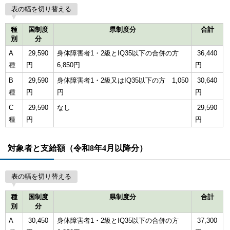
表の幅を切り替える
種
国制度
県制度分
合計
別
分
A
29,590
身体障害者1・2級とIQ35以下の合併の方
36,440
種
円
6,850円
円
B
29,590
身体障害者1・2級又はIQ35以下の方 1,050
30,640
種
円
円
円
C
29,590
なし
29,590
種
円
円
対象者と支給額（令和8年4月以降分）
表の幅を切り替える
種
国制度
県制度分
合計
別
分
A
30,450
身体障害者1・2級とIQ35以下の合併の方
37,300