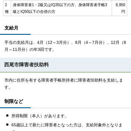
2
身体障害者1・2級又はIQ35以下の方、身体障害者手帳3
6,950
種
級とIQ50以下の合併の方
円
支給月
手当の支給月は、4月（12～3月分）、8月（4～7月分）、12月（8
月～11月分）の年3回です。
西尾市障害者扶助料
市内に住所を有する障害者手帳所持者に障害者扶助料を支給しま
す。
制限など
所得制限（本人）があります。
65歳以上で新たに障害者となった方は、支給対象外となりま