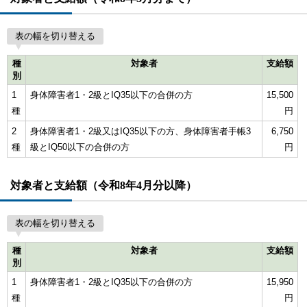
表の幅を切り替える
種
対象者
支給額
別
1
身体障害者1・2級とIQ35以下の合併の方
15,500
種
円
2
身体障害者1・2級又はIQ35以下の方、身体障害者手帳3
6,750
種
級とIQ50以下の合併の方
円
対象者と支給額（令和8年4月分以降）
表の幅を切り替える
種
対象者
支給額
別
1
身体障害者1・2級とIQ35以下の合併の方
15,950
種
円