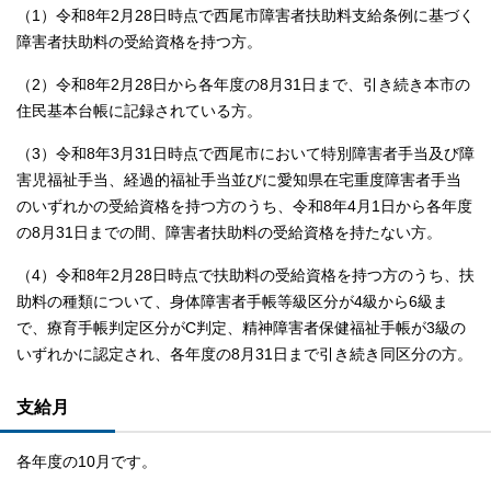
（1）令和8年2月28日時点で西尾市障害者扶助料支給条例に基づく
障害者扶助料の受給資格を持つ方。
（2）令和8年2月28日から各年度の8月31日まで、引き続き本市の
住民基本台帳に記録されている方。
（3）令和8年3月31日時点で西尾市において特別障害者手当及び障
害児福祉手当、経過的福祉手当並びに愛知県在宅重度障害者手当
のいずれかの受給資格を持つ方のうち、令和8年4月1日から各年度
の8月31日までの間、障害者扶助料の受給資格を持たない方。
（4）令和8年2月28日時点で扶助料の受給資格を持つ方のうち、扶
助料の種類について、身体障害者手帳等級区分が4級から6級ま
で、療育手帳判定区分がC判定、精神障害者保健福祉手帳が3級の
いずれかに認定され、各年度の8月31日まで引き続き同区分の方。
支給月
各年度の10月です。