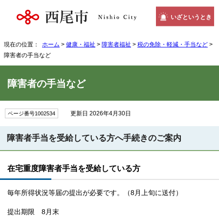
いざというとき
現在の位置：
ホーム
>
健康・福祉
>
障害者福祉
>
税の免除・軽減・手当など
>
障害者の手当など
障害者の手当など
更新日 2026年4月30日
ページ番号1002534
障害者手当を受給している方へ手続きのご案内
在宅重度障害者手当を受給している方
毎年所得状況等届の提出が必要です。（8月上旬に送付）
提出期限 8月末