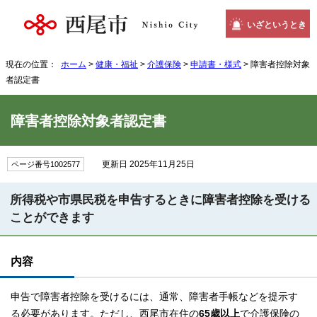
いざというとき
現在の位置：
ホーム
>
健康・福祉
>
介護保険
>
申請書・様式
> 障害者控除対象
者認定書
障害者控除対象者認定書
更新日 2025年11月25日
ページ番号1002577
所得税や市県民税を申告するときに障害者控除を受ける
ことができます
内容
申告で障害者控除を受けるには、通常、障害者手帳などを提示す
る必要があります。ただし、西尾市在住の
65歳以上
で介護保険の