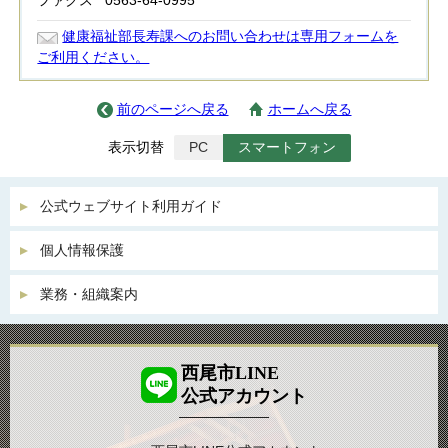
ファクス
0563-64-0995
健康福祉部長寿課へのお問い合わせは専用フォームを
ご利用ください。
前のページへ戻る
ホームへ戻る
表示切替
PC
スマートフォン
公式ウェブサイト利用ガイド
個人情報保護
業務・組織案内
西尾市LINE
公式アカウント