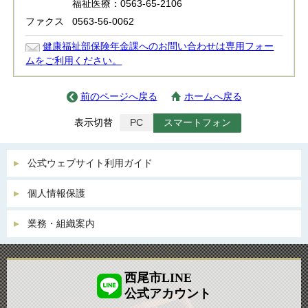
福祉医療：0563-65-2106
ファクス
0563-56-0062
健康福祉部保険年金課へのお問い合わせは専用フォー
ムをご利用ください。
前のページへ戻る
ホームへ戻る
表示切替
PC
スマートフォン
公式ウェブサイト利用ガイド
個人情報保護
業務・組織案内
西尾市LINE
公式アカウント