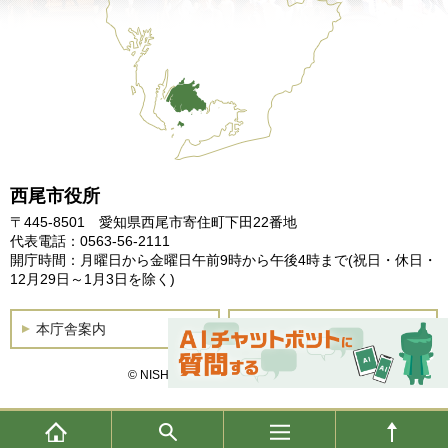
西尾市役所
〒445-8501 愛知県西尾市寄住町下田22番地
代表電話：0563-56-2111
開庁時間：月曜日から金曜日午前9時から午後4時まで
(祝日・休日・
12月29日～1月3日を除く)
本庁舎案内
土曜開庁
© NISHIO City, All Rights Reserved.