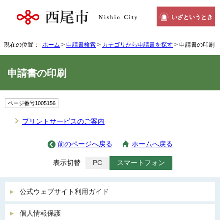
いざというとき
現在の位置：
ホーム
>
申請書検索
>
カテゴリから申請書を探す
> 申請書の印刷
申請書の印刷
ページ番号1005156
プリントサービスのご案内
前のページへ戻る
ホームへ戻る
表示切替
PC
スマートフォン
公式ウェブサイト利用ガイド
個人情報保護