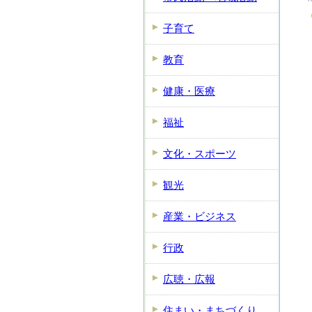
子育て
教育
健康・医療
福祉
文化・スポーツ
観光
産業・ビジネス
行政
広聴・広報
住まい・まちづくり