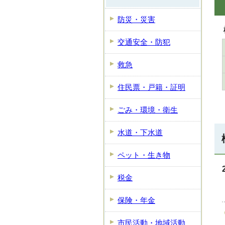
防災・災害
交通安全・防犯
救急
住民票・戸籍・証明
ごみ・環境・衛生
水道・下水道
ペット・生き物
税金
保険・年金
市民活動・地域活動