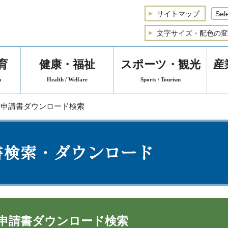
サイトマップ
文字サイズ・配色の変
育
健康・福祉
スポーツ・観光
産
n
Health / Welfare
Sports / Tourism
 申請書ダウンロード検索
申請書ダウンロード検索