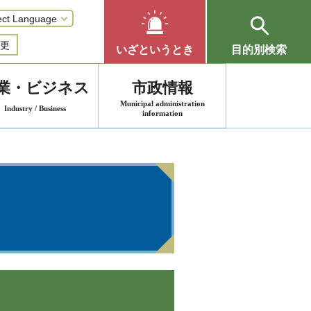
更
いざというとき
目的別検索
業・ビジネス
市政情報
Municipal administration
Industry / Business
information