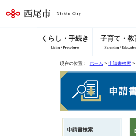
くらし・手続き
子育て・教
Living / Procedures
Parenting / Educatio
現在の位置：
ホーム
>
申請書検索
>
申請書検索