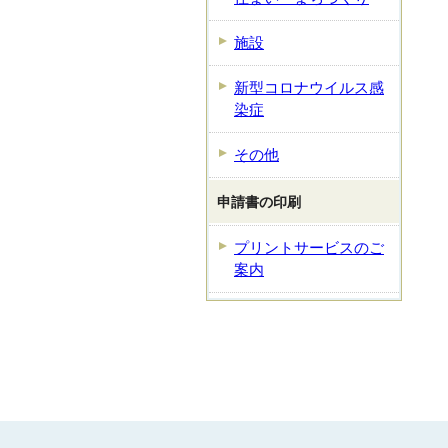
施設
新型コロナウイルス感
染症
その他
申請書の印刷
プリントサービスのご
案内