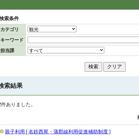
検索条件
カテゴリ
キーワード
担当課
検索結果
2
件ありました。
親子利用 [ 名鉄西尾・蒲郡線利用促進補助制度 ]