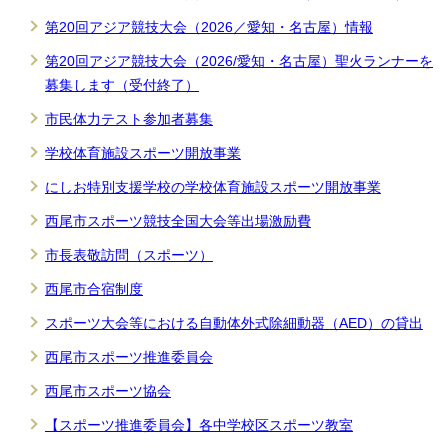
第20回アジア競技大会（2026／愛知・名古屋）情報
第20回アジア競技大会（2026/愛知・名古屋）聖火ランナーを
募集します（受付終了）
市民体力テスト参加者募集
学校体育施設スポーツ開放事業
にしお特別支援学校の学校体育施設スポーツ開放事業
西尾市スポーツ競技全国大会等出場激励費
市長表敬訪問（スポーツ）
西尾市合宿制度
スポーツ大会等における自動体外式除細動器（AED）の貸出
西尾市スポーツ推進委員会
西尾市スポーツ協会
【スポーツ推進委員会】各中学校区スポーツ教室