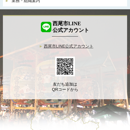
業務・組織案内
西尾市LINE
公式アカウント
西尾市LINE公式アカウント
友だち追加は
QRコードから