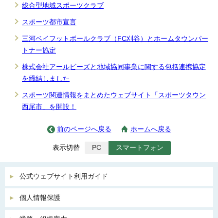
総合型地域スポーツクラブ
スポーツ都市宣言
三河ベイフットボールクラブ（FC刈谷）とホームタウンパー
トナー協定
株式会社アールビーズと地域協同事業に関する包括連携協定
を締結しました
スポーツ関連情報をまとめたウェブサイト「スポーツタウン
西尾市」を開設！
前のページへ戻る
ホームへ戻る
表示切替
PC
スマートフォン
公式ウェブサイト利用ガイド
個人情報保護