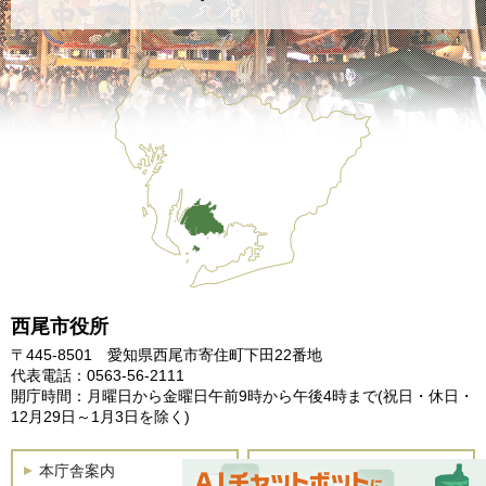
西尾市役所
〒445-8501 愛知県西尾市寄住町下田22番地
代表電話：0563-56-2111
開庁時間：月曜日から金曜日午前9時から午後4時まで
(祝日・休日・
12月29日～1月3日を除く)
本庁舎案内
土曜開庁