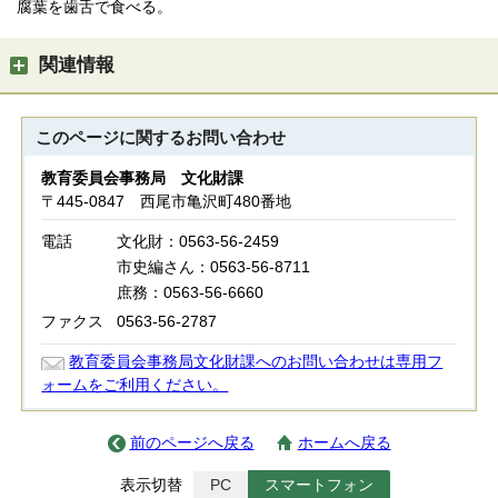
腐葉を歯舌で食べる。
関連情報
このページに関する
お問い合わせ
教育委員会事務局 文化財課
〒445-0847 西尾市亀沢町480番地
電話
文化財：0563-56-2459
市史編さん：0563-56-8711
庶務：0563-56-6660
ファクス
0563-56-2787
教育委員会事務局文化財課へのお問い合わせは専用フ
ォームをご利用ください。
前のページへ戻る
ホームへ戻る
表示切替
PC
スマートフォン