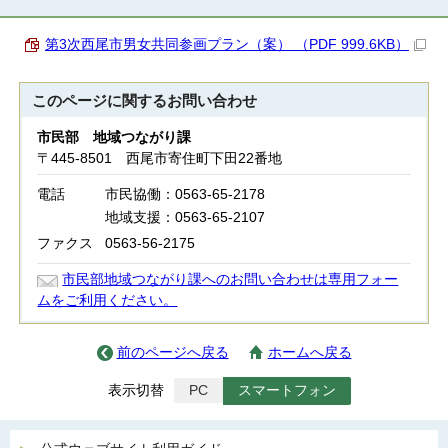
第3次西尾市男女共同参画プラン（案） （PDF 999.6KB）
このページに関する
お問い合わせ
市民部 地域つながり課
〒445-8501 西尾市寄住町下田22番地
電話
市民協働：0563-65-2178
地域支援：0563-65-2107
ファクス
0563-56-2175
市民部地域つながり課へのお問い合わせは専用フォー
ムをご利用ください。
前のページへ戻る
ホームへ戻る
表示切替
PC
スマートフォン