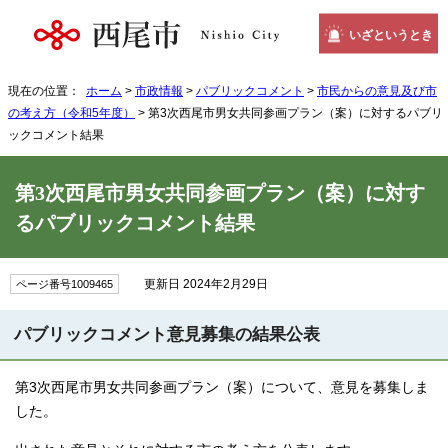
いざというとき
現在の位置：
ホーム
>
市政情報
>
パブリックコメント
>
市民からの意見及び市
の考え方（令和5年度）
> 第3次西尾市男女共同参画プラン（案）に対するパブリ
ックコメント結果
第3次西尾市男女共同参画プラン（案）に対す
るパブリックコメント結果
更新日 2024年2月29日
ページ番号1009465
パブリックコメント意見募集の結果公表
第3次西尾市男女共同参画プラン（案）について、意見を募集しま
した。