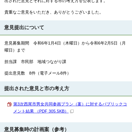
出された意見とそれに対する市の考え方を公表します。
貴重なご意見をいただき、ありがとうございました。
意見提出について
意見募集期間 令和6年1月4日（木曜日）から令和6年2月5日（月
曜日）まで
担当課 市民部 地域つながり課
提出意見数 8件（電子メール8件）
提出された意見と市の考え方
第3次西尾市男女共同参画プラン（案）に対するパブリックコ
メント結果 （PDF 305.5KB）
意見募集時の計画案（参考）