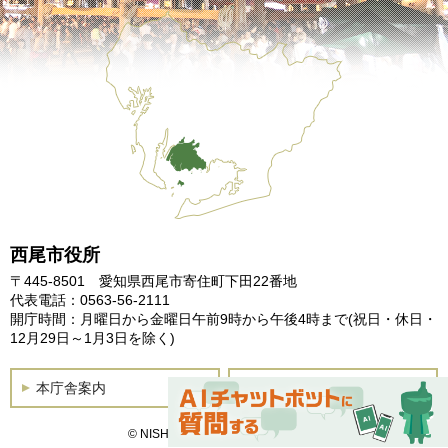
西尾市役所
〒445-8501 愛知県西尾市寄住町下田22番地
代表電話：0563-56-2111
開庁時間：月曜日から金曜日午前9時から午後4時まで
(祝日・休日・
12月29日～1月3日を除く)
本庁舎案内
土曜開庁
© NISHIO City, All Rights Reserved.