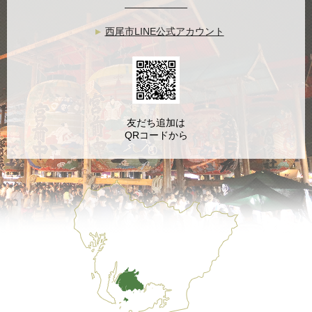
西尾市LINE公式アカウント
友だち追加は
QRコードから