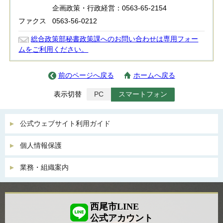
企画政策・行政経営：0563-65-2154
ファクス
0563-56-0212
総合政策部秘書政策課へのお問い合わせは専用フォー
ムをご利用ください。
前のページへ戻る
ホームへ戻る
表示切替
PC
スマートフォン
公式ウェブサイト利用ガイド
個人情報保護
業務・組織案内
西尾市LINE
公式アカウント