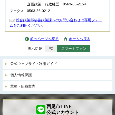
企画政策・行政経営：0563-65-2154
ファクス
0563-56-0212
総合政策部秘書政策課へのお問い合わせは専用フォー
ムをご利用ください。
前のページへ戻る
ホームへ戻る
表示切替
PC
スマートフォン
公式ウェブサイト利用ガイド
個人情報保護
業務・組織案内
西尾市LINE
公式アカウント