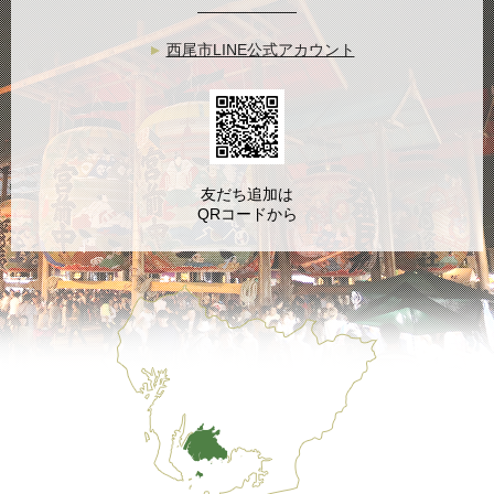
西尾市LINE公式アカウント
友だち追加は
QRコードから