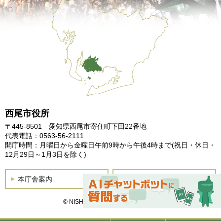
西尾市役所
〒445-8501 愛知県西尾市寄住町下田22番地
代表電話：0563-56-2111
開庁時間：月曜日から金曜日午前9時から午後4時まで
(祝日・休日・
12月29日～1月3日を除く)
本庁舎案内
土曜開庁
© NISHIO City, All Rights Reserved.