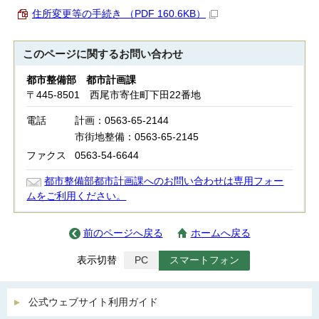
住所変更等の手続き （PDF 160.6KB）
このページに関する
お問い合わせ
都市整備部 都市計画課
〒445-8501 西尾市寄住町下田22番地
電話
計画：0563-65-2144
市街地整備：0563-65-2145
ファクス
0563-54-6644
都市整備部都市計画課へのお問い合わせは専用フォー
ムをご利用ください。
前のページへ戻る
ホームへ戻る
表示切替
PC
スマートフォン
公式ウェブサイト利用ガイド