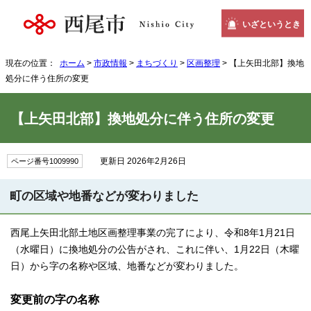
いざというとき
現在の位置：
ホーム
>
市政情報
>
まちづくり
>
区画整理
> 【上矢田北部】換地
処分に伴う住所の変更
【上矢田北部】換地処分に伴う住所の変更
更新日 2026年2月26日
ページ番号1009990
町の区域や地番などが変わりました
西尾上矢田北部土地区画整理事業の完了により、令和8年1月21日
（水曜日）に換地処分の公告がされ、これに伴い、1月22日（木曜
日）から字の名称や区域、地番などが変わりました。
変更前の字の名称