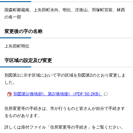
国森町郷蔵南、上矢田町水向、明伝、庄衛山、羽塚町宮前、林西
の各一部
変更後の字の名称
上矢田町明伝
字区域の設定及び変更
別図第1に示す区域において字の区域を別図第2のとおり変更しま
した。
別図第1(換地前)、第2(換地後) （PDF 50.2KB）
住所変更等の手続きは、市が行うものと皆さんが自分で手続きす
るものがあります。
詳しくは添付ファイル「住所変更等の手続き」をご覧ください。