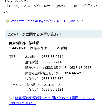
などが必要です。
お持ちでない方は、ダウンロード（無料）してからご利用くださ
い。
Windows MediaPlayerダウンロード（無料）
このページに関する
お問い合わせ
健康福祉部 福祉課
〒445-8501 西尾市寄住町下田22番地
電話
地域福祉：0563-65-2114
生活保護：0563-65-2116
障がい福祉：0563-65-2113、0563-65-2115
障害者虐待防止センター：0563-65-2117
つなサポ：0563-652-652
ファクス
福祉課：0563-56-0112
つなサポ：0563-56-2121
健康福祉部福祉課へのお問い合わせは専用フォームを
ご利用ください。