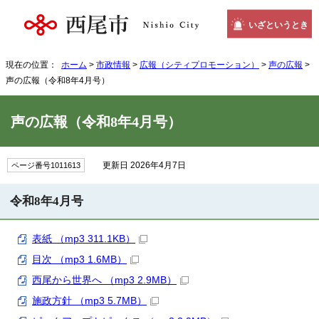
いざというとき
現在の位置：
ホーム
>
市政情報
>
広報（シティプロモーション）
>
声の広報
>
声の広報（令和8年4月号）
声の広報（令和8年4月号）
更新日 2026年4月7日
ページ番号1011613
令和8年4月号
表紙 （mp3 311.1KB）
目次 （mp3 1.6MB）
西尾から世界へ （mp3 2.9MB）
施政方針 （mp3 5.7MB）