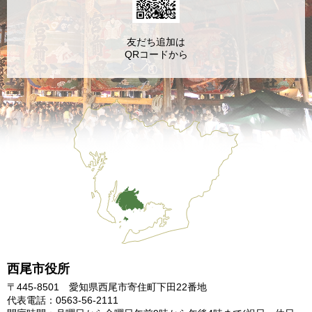
友だち追加は
QRコードから
西尾市役所
〒445-8501 愛知県西尾市寄住町下田22番地
代表電話：0563-56-2111