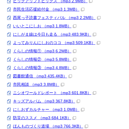
ピックアップトピックス （mp3 2.9MB）
市民生活応援給付金 （mp3 1.3MB）
西尾っ子読書フェスティバル （mp3 2.2MB）
いいとこにしお （mp3 1.8MB）
にしがま線は今日も走る （mp3 483.9KB）
よってみりんにしおのココ （mp3 509.1KB）
くらしの情報① （mp3 6.2MB）
くらしの情報② （mp3 5.8MB）
くらしの情報③ （mp3 4.8MB）
図書館通信 （mp3 435.4KB）
市民相談 （mp3 3.8MB）
ニシオワールドレポート （mp3 601.8KB）
キッズアルバム （mp3 367.8KB）
にしおずカルチャー （mp3 1.0MB）
防災のススメ （mp3 684.1KB）
ほんものづくり道場 （mp3 766.3KB）