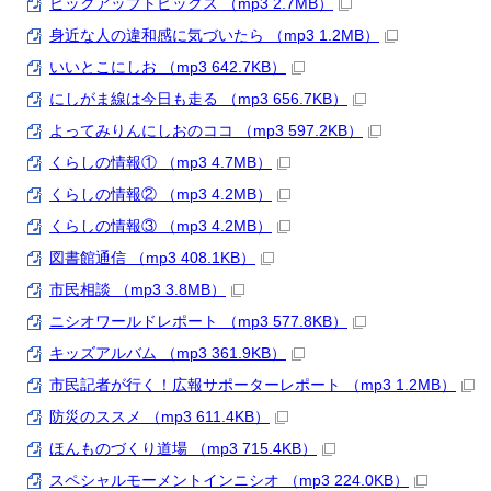
ピックアップトピックス （mp3 2.7MB）
身近な人の違和感に気づいたら （mp3 1.2MB）
いいとこにしお （mp3 642.7KB）
にしがま線は今日も走る （mp3 656.7KB）
よってみりんにしおのココ （mp3 597.2KB）
くらしの情報① （mp3 4.7MB）
くらしの情報② （mp3 4.2MB）
くらしの情報③ （mp3 4.2MB）
図書館通信 （mp3 408.1KB）
市民相談 （mp3 3.8MB）
ニシオワールドレポート （mp3 577.8KB）
キッズアルバム （mp3 361.9KB）
市民記者が行く！広報サポーターレポート （mp3 1.2MB）
防災のススメ （mp3 611.4KB）
ほんものづくり道場 （mp3 715.4KB）
スペシャルモーメントインニシオ （mp3 224.0KB）