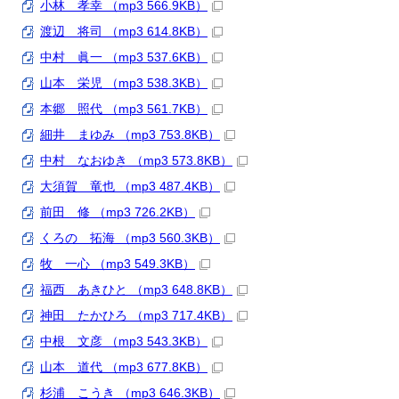
小林 孝幸 （mp3 566.9KB）
渡辺 将司 （mp3 614.8KB）
中村 眞一 （mp3 537.6KB）
山本 栄児 （mp3 538.3KB）
本郷 照代 （mp3 561.7KB）
細井 まゆみ （mp3 753.8KB）
中村 なおゆき （mp3 573.8KB）
大須賀 竜也 （mp3 487.4KB）
前田 修 （mp3 726.2KB）
くろの 拓海 （mp3 560.3KB）
牧 一心 （mp3 549.3KB）
福西 あきひと （mp3 648.8KB）
神田 たかひろ （mp3 717.4KB）
中根 文彦 （mp3 543.3KB）
山本 道代 （mp3 677.8KB）
杉浦 こうき （mp3 646.3KB）