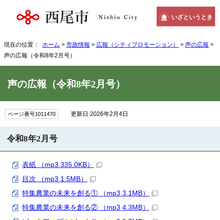
いざというとき
現在の位置：
ホーム
>
市政情報
>
広報（シティプロモーション）
>
声の広報
>
声の広報（令和8年2月号）
声の広報（令和8年2月号）
更新日 2026年2月4日
ページ番号1011470
令和8年2月号
表紙 （mp3 335.0KB）
目次 （mp3 1.5MB）
特集農業の未来を創る① （mp3 3.1MB）
特集農業の未来を創る② （mp3 4.3MB）