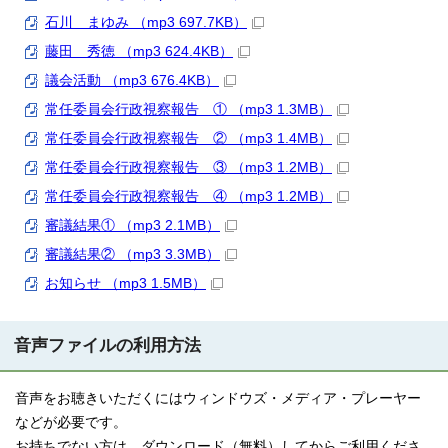
石川 まゆみ （mp3 697.7KB）
藤田 秀徳 （mp3 624.4KB）
議会活動 （mp3 676.4KB）
常任委員会行政視察報告 ① （mp3 1.3MB）
常任委員会行政視察報告 ② （mp3 1.4MB）
常任委員会行政視察報告 ③ （mp3 1.2MB）
常任委員会行政視察報告 ④ （mp3 1.2MB）
審議結果① （mp3 2.1MB）
審議結果② （mp3 3.3MB）
お知らせ （mp3 1.5MB）
音声ファイルの利用方法
音声をお聴きいただくにはウィンドウズ・メディア・プレーヤー
などが必要です。
お持ちでない方は、ダウンロード（無料）してからご利用くださ