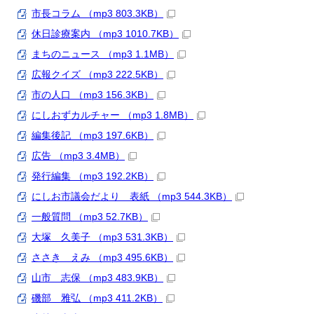
市長コラム （mp3 803.3KB）
休日診療案内 （mp3 1010.7KB）
まちのニュース （mp3 1.1MB）
広報クイズ （mp3 222.5KB）
市の人口 （mp3 156.3KB）
にしおずカルチャー （mp3 1.8MB）
編集後記 （mp3 197.6KB）
広告 （mp3 3.4MB）
発行編集 （mp3 192.2KB）
にしお市議会だより 表紙 （mp3 544.3KB）
一般質問 （mp3 52.7KB）
大塚 久美子 （mp3 531.3KB）
ささき えみ （mp3 495.6KB）
山市 志保 （mp3 483.9KB）
磯部 雅弘 （mp3 411.2KB）