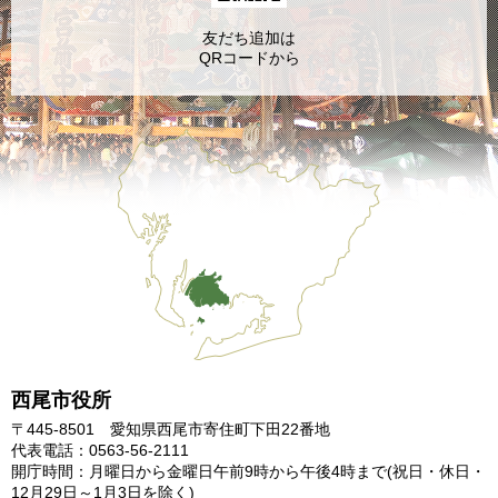
友だち追加は
QRコードから
西尾市役所
〒445-8501 愛知県西尾市寄住町下田22番地
代表電話：0563-56-2111
開庁時間：月曜日から金曜日午前9時から午後4時まで
(祝日・休日・
12月29日～1月3日を除く)