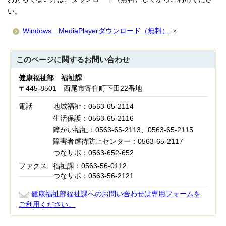
い。
Windows MediaPlayerダウンロード（無料）
このページに関する
お問い合わせ
健康福祉部 福祉課
〒445-8501 西尾市寄住町下田22番地
電話
地域福祉：0563-65-2114
生活保護：0563-65-2116
障がい福祉：0563-65-2113、0563-65-2115
障害者虐待防止センター：0563-65-2117
つなサポ：0563-652-652
ファクス
福祉課：0563-56-0112
つなサポ：0563-56-2121
健康福祉部福祉課へのお問い合わせは専用フォームを
ご利用ください。