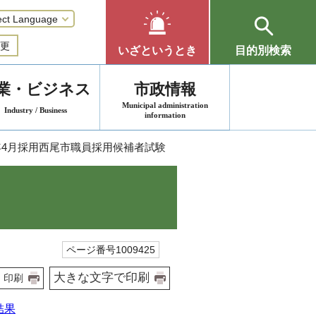
更
いざというとき
目的別検索
業・ビジネス
市政情報
Municipal administration
Industry / Business
information
6年4月採用西尾市職員採用候補者試験
ページ番号1009425
大きな文字で印刷
印刷
結果