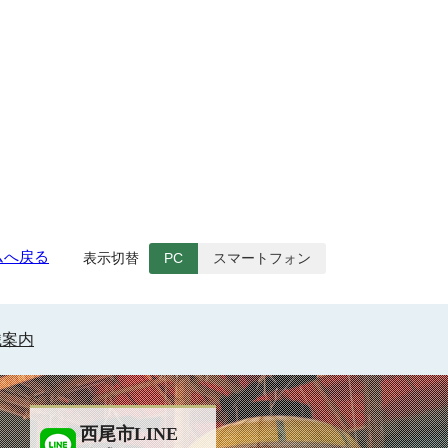
ムへ戻る
表示切替
PC
スマートフォン
織案内
西尾市LINE