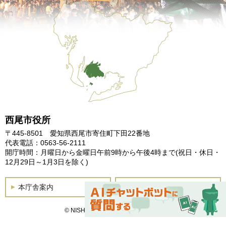
西尾市役所
〒445-8501 愛知県西尾市寄住町下田22番地
代表電話：0563-56-2111
開庁時間：月曜日から金曜日午前9時から午後4時まで
(祝日・休日・
12月29日～1月3日を除く)
本庁舎案内
土曜開庁
© NISHIO City, All Rights Reserved.