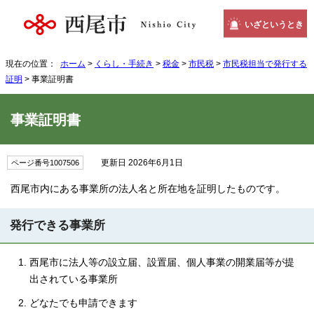
いざというとき
現在の位置：
ホーム
>
くらし・手続き
>
税金
>
市民税
>
市民税担当で発行する
証明
> 事業証明書
事業証明書
更新日 2026年6月1日
ページ番号1007506
西尾市内にある事業所の法人名と所在地を証明したものです。
発行できる事業所
西尾市に法人等の設立届、設置届、個人事業の開業届等が提
出されている事業所
どなたでも申請できます