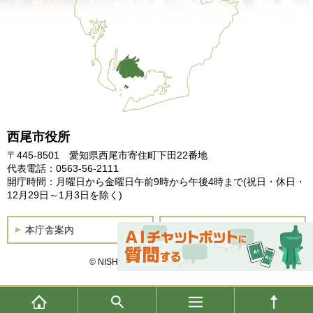
西尾市役所
〒445-8501 愛知県西尾市寄住町下田22番地
代表電話：0563-56-2111
開庁時間：月曜日から金曜日午前9時から午後4時まで
(祝日・休日・
12月29日～1月3日を除く)
本庁舎案内
土曜開庁
© NISHIO City, All Rights Reserved.