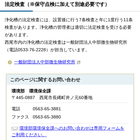
法定検査（※保守点検に加えて別途必要です）
浄化槽の法定検査には、設置後に行う7条検査と年に1度行う11条
検査があります。浄化槽の管理者は適切に法定検査を受ける必要
があります。
西尾市内の浄化槽の法定検査は一般財団法人中部微生物研究所
（電話0533-76-2228）が担当しています。
一般財団法人中部微生物研究所
このページに関する
お問い合わせ
環境部 環境保全課
〒445-0887 西尾市長縄町井ノ元60番地
電話
0563-65-3881
ファクス
0563-65-3880
環境部環境保全課へのお問い合わせは専用フォームを
ご利用ください。