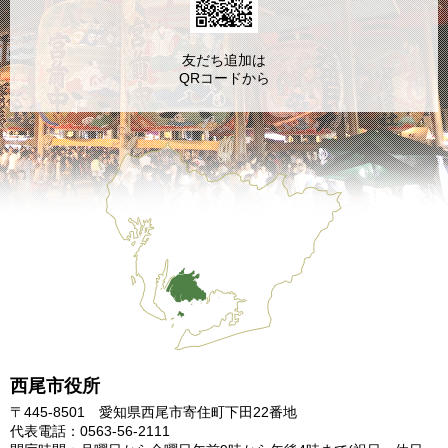
友だち追加は
QRコードから
西尾市役所
〒445-8501 愛知県西尾市寄住町下田22番地
代表電話：0563-56-2111