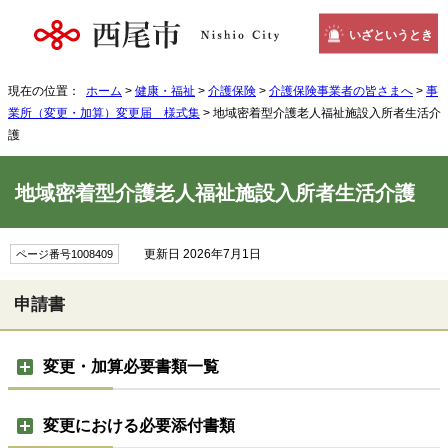
いざというとき
現在の位置：
ホーム
>
健康・福祉
>
介護保険
>
介護保険事業者の皆さまへ
>
事
業所（変更・加算）変更届 様式集
> 地域密着型介護老人福祉施設入所者生活介
護
地域密着型介護老人福祉施設入所者生活介護
更新日 2026年7月1日
ページ番号1008409
申請書
変更・加算必要書類一覧
変更における必要添付書類