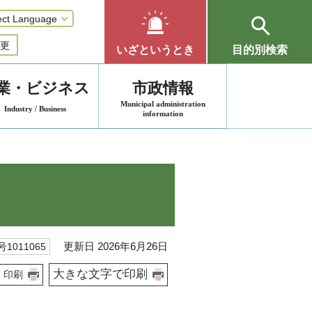
更
いざというとき
目的別検索
業・ビジネス
市政情報
Municipal administration
Industry / Business
information
更新日 2026年6月26日
1011065
大きな文字で印刷
印刷