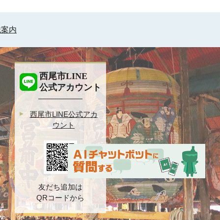
織案内
西尾市LINE
公式アカウント
西尾市LINE公式アカ
ウント
友だち追加は
QRコードから