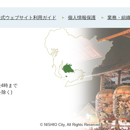
公式ウェブサイト利用ガイド
個人情報保護
業務・組
4時まで
を除く)
© NISHIO City, All Rights Reserved.