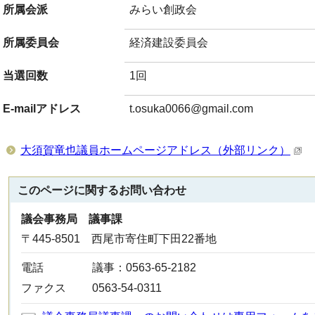
所属会派
みらい創政会
所属委員会
経済建設委員会
当選回数
1回
E-mailアドレス
t.osuka0066@gmail.com
大須賀竜也議員ホームページアドレス（外部リンク）
このページに関する
お問い合わせ
議会事務局 議事課
〒445-8501 西尾市寄住町下田22番地
電話
議事：0563-65-2182
ファクス
0563-54-0311