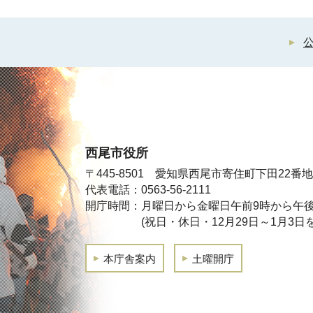
西尾市役所
〒445-8501 愛知県西尾市寄住町下田22番地
代表電話：0563-56-2111
開庁時間：月曜日から金曜日午前9時から午後
(祝日・休日・12月29日～1月3日
本庁舎案内
土曜開庁