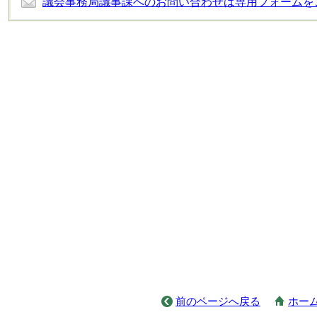
議会事務局議事課へのお問い合わせは専用フォームを
前のページへ戻る
ホー