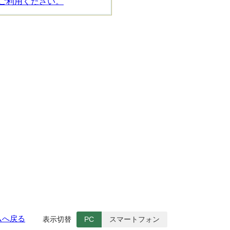
ご利用ください。
ムへ戻る
表示切替
PC
スマートフォン