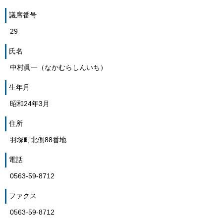
議席番号
29
氏名
中村眞一（なかむらしんいち）
生年月
昭和24年3月
住所
羽塚町北側88番地
電話
0563-59-8712
ファクス
0563-59-8712