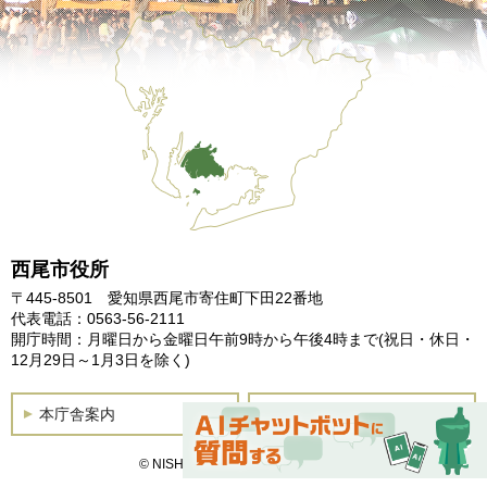
西尾市役所
〒445-8501 愛知県西尾市寄住町下田22番地
代表電話：0563-56-2111
開庁時間：月曜日から金曜日午前9時から午後4時まで
(祝日・休日・
12月29日～1月3日を除く)
本庁舎案内
土曜開庁
© NISHIO City, All Rights Reserved.