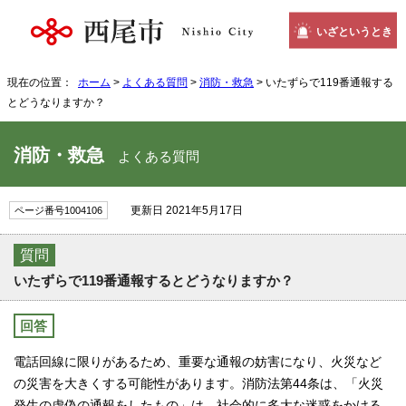
いざというとき
現在の位置：
ホーム
>
よくある質問
>
消防・救急
> いたずらで119番通報する
とどうなりますか？
消防・救急
よくある質問
更新日 2021年5月17日
ページ番号1004106
質問
いたずらで119番通報するとどうなりますか？
回答
電話回線に限りがあるため、重要な通報の妨害になり、火災など
の災害を大きくする可能性があります。消防法第44条は、「火災
発生の虚偽の通報をしたもの」は、社会的に多大な迷惑をかける