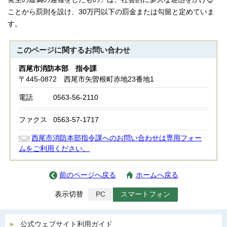
ことから罰則を設け、30万円以下の罰金または勾留と定めていま
す。
このページに関する
お問い合わせ
西尾市消防本部 指令課
〒445-0872 西尾市矢曽根町赤地23番地1
電話
0563-56-2110
ファクス
0563-57-1717
西尾市消防本部指令課へのお問い合わせは専用フォー
ムをご利用ください。
前のページへ戻る
ホームへ戻る
表示切替
PC
スマートフォン
公式ウェブサイト利用ガイド