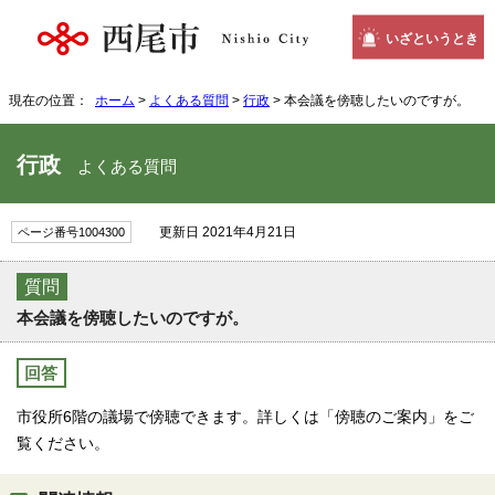
いざというとき
現在の位置：
ホーム
>
よくある質問
>
行政
> 本会議を傍聴したいのですが。
行政
よくある質問
更新日 2021年4月21日
ページ番号1004300
質問
本会議を傍聴したいのですが。
回答
市役所6階の議場で傍聴できます。詳しくは「傍聴のご案内」をご
覧ください。