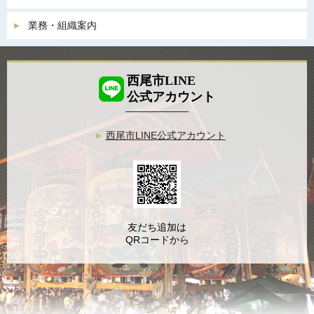
業務・組織案内
西尾市LINE
公式アカウント
西尾市LINE公式アカウント
友だち追加は
QRコードから