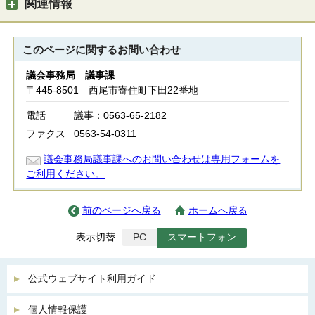
関連情報
このページに関する
お問い合わせ
議会事務局 議事課
〒445-8501 西尾市寄住町下田22番地
電話
議事：0563-65-2182
ファクス
0563-54-0311
議会事務局議事課へのお問い合わせは専用フォームを
ご利用ください。
前のページへ戻る
ホームへ戻る
表示切替
PC
スマートフォン
公式ウェブサイト利用ガイド
個人情報保護