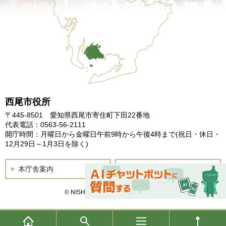
西尾市役所
〒445-8501 愛知県西尾市寄住町下田22番地
代表電話：0563-56-2111
開庁時間：月曜日から金曜日午前9時から午後4時まで
(祝日・休日・
12月29日～1月3日を除く)
本庁舎案内
土曜開庁
© NISHIO City, All Rights Reserved.