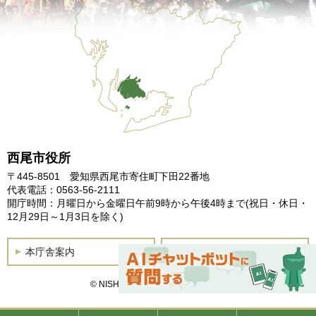
西尾市役所
〒445-8501 愛知県西尾市寄住町下田22番地
代表電話：0563-56-2111
開庁時間：月曜日から金曜日午前9時から午後4時まで
(祝日・休日・
12月29日～1月3日を除く)
本庁舎案内
土曜開庁
© NISHIO City, All Rights Reserved.