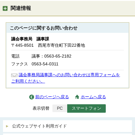
関連情報
このページに関する
お問い合わせ
議会事務局 議事課
〒445-8501 西尾市寄住町下田22番地
電話
議事：0563-65-2182
ファクス
0563-54-0311
議会事務局議事課へのお問い合わせは専用フォームを
ご利用ください。
前のページへ戻る
ホームへ戻る
表示切替
PC
スマートフォン
公式ウェブサイト利用ガイド