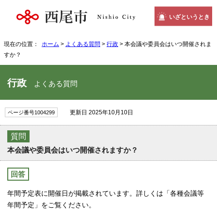
いざというとき
現在の位置：
ホーム
>
よくある質問
>
行政
> 本会議や委員会はいつ開催されま
すか？
行政
よくある質問
更新日 2025年10月10日
ページ番号1004299
質問
本会議や委員会はいつ開催されますか？
回答
年間予定表に開催日が掲載されています。詳しくは「各種会議等
年間予定」をご覧ください。