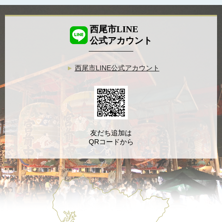
西尾市LINE
公式アカウント
西尾市LINE公式アカウント
友だち追加は
QRコードから