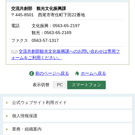
交流共創部 観光文化振興課
〒445-8501 西尾市寄住町下田22番地
電話
文化振興：0563-65-2197
観光：0563-65-2169
ファクス
0563-57-1317
交流共創部観光文化振興課へのお問い合わせは専用フ
ォームをご利用ください。
前のページへ戻る
ホームへ戻る
表示切替
PC
スマートフォン
公式ウェブサイト利用ガイド
個人情報保護
業務・組織案内