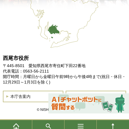
西尾市役所
〒445-8501 愛知県西尾市寄住町下田22番地
代表電話：0563-56-2111
開庁時間：月曜日から金曜日午前9時から午後4時まで
(祝日・休日・
12月29日～1月3日を除く)
本庁舎案内
土曜開庁
© NISHIO City, All Rights Reserved.