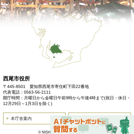
西尾市役所
〒445-8501 愛知県西尾市寄住町下田22番地
代表電話：0563-56-2111
開庁時間：月曜日から金曜日午前9時から午後4時まで
(祝日・休日・
12月29日～1月3日を除く)
本庁舎案内
土曜開庁
© NISHIO City, All Rights Reserved.