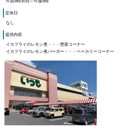
午前9時30分～午後9時
定休日
なし
提供内容
イカフライのレモン煮・・・惣菜コーナー
イカフライのレモン煮バーガー・・・ベーカリーコーナー