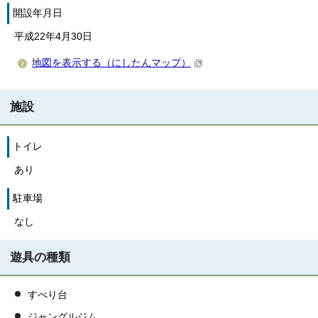
開設年月日
平成22年4月30日
地図を表示する（にしたんマップ）
施設
トイレ
あり
駐車場
なし
遊具の種類
すべり台
ジャングルジム