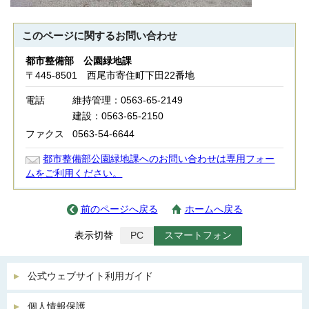
このページに関する
お問い合わせ
都市整備部 公園緑地課
〒445-8501 西尾市寄住町下田22番地
電話
維持管理：0563-65-2149
建設：0563-65-2150
ファクス
0563-54-6644
都市整備部公園緑地課へのお問い合わせは専用フォー
ムをご利用ください。
前のページへ戻る
ホームへ戻る
表示切替
PC
スマートフォン
公式ウェブサイト利用ガイド
個人情報保護