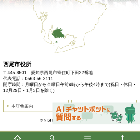
西尾市役所
〒445-8501 愛知県西尾市寄住町下田22番地
代表電話：0563-56-2111
開庁時間：月曜日から金曜日午前9時から午後4時まで
(祝日・休日・
12月29日～1月3日を除く)
本庁舎案内
土曜開庁
© NISHIO City, All Rights Reserved.