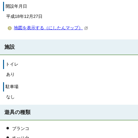
開設年月日
平成18年12月27日
地図を表示する（にしたんマップ）
施設
トイレ
あり
駐車場
なし
遊具の種類
ブランコ