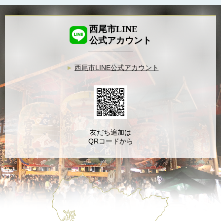
西尾市LINE
公式アカウント
西尾市LINE公式アカウント
友だち追加は
QRコードから