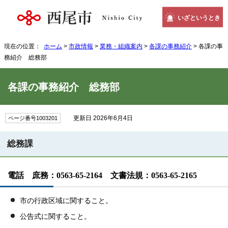
いざというとき
現在の位置：
ホーム
>
市政情報
>
業務・組織案内
>
各課の事務紹介
> 各課の事
務紹介 総務部
各課の事務紹介 総務部
更新日 2026年6月4日
ページ番号1003201
総務課
電話 庶務：0563-65-2164 文書法規：0563-65-2165
市の行政区域に関すること。
公告式に関すること。