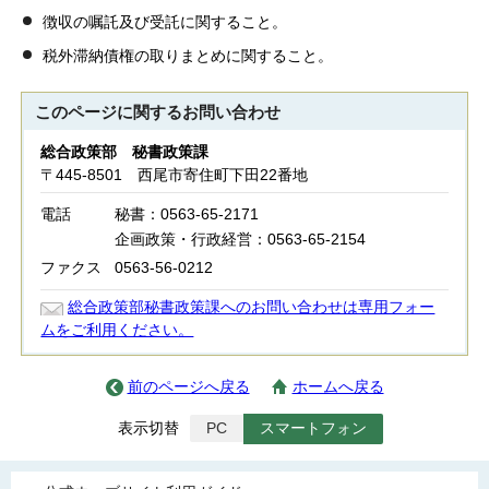
徴収の嘱託及び受託に関すること。
税外滞納債権の取りまとめに関すること。
このページに関する
お問い合わせ
総合政策部 秘書政策課
〒445-8501 西尾市寄住町下田22番地
電話
秘書：0563-65-2171
企画政策・行政経営：0563-65-2154
ファクス
0563-56-0212
総合政策部秘書政策課へのお問い合わせは専用フォー
ムをご利用ください。
前のページへ戻る
ホームへ戻る
表示切替
PC
スマートフォン