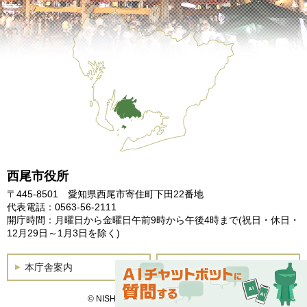
西尾市役所
〒445-8501 愛知県西尾市寄住町下田22番地
代表電話：0563-56-2111
開庁時間：月曜日から金曜日午前9時から午後4時まで
(祝日・休日・
12月29日～1月3日を除く)
本庁舎案内
土曜開庁
© NISHIO City, All Rights Reserved.