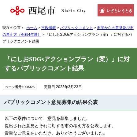
いざというとき
現在の位置：
ホーム
>
市政情報
>
パブリックコメント
>
市民からの意見及び市
の考え方（令和4年度）
> 「にしおSDGsアクションプラン（案）」に対するパ
ブリックコメント結果
「にしおSDGsアクションプラン（案）」に対
するパブリックコメント結果
更新日 2023年3月23日
ページ番号1008325
パブリックコメント意見募集の結果公表
以下の案件について、意見を募集しました。
提出された意見とそれに対する市の考え方を公表します。
貴重なご意見をいただき、ありがとうございました。