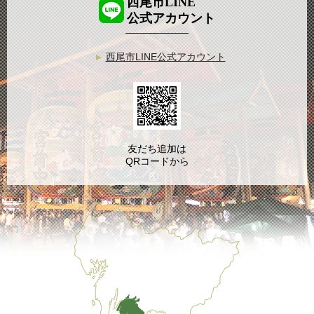
西尾市LINE
公式アカウント
西尾市LINE公式アカウント
友だち追加は
QRコードから