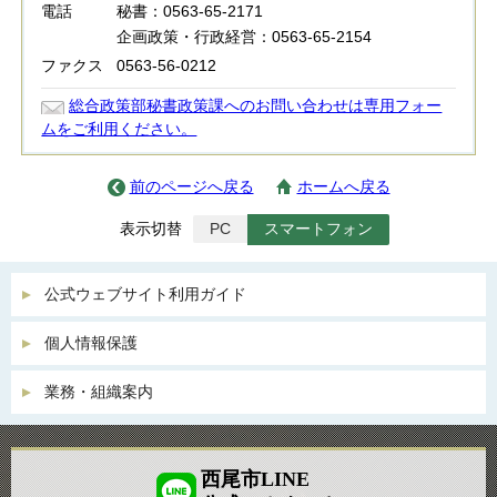
電話
秘書：0563-65-2171
企画政策・行政経営：0563-65-2154
ファクス
0563-56-0212
総合政策部秘書政策課へのお問い合わせは専用フォー
ムをご利用ください。
前のページへ戻る
ホームへ戻る
表示切替
PC
スマートフォン
公式ウェブサイト利用ガイド
個人情報保護
業務・組織案内
西尾市LINE