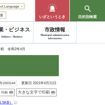
更
いざというとき
目的別検索
業・ビジネス
市政情報
Municipal administration
Industry / Business
information
日程 令和2年4月
更新日 2021年4月21日
1003144
大きな文字で印刷
印刷
.5KB）