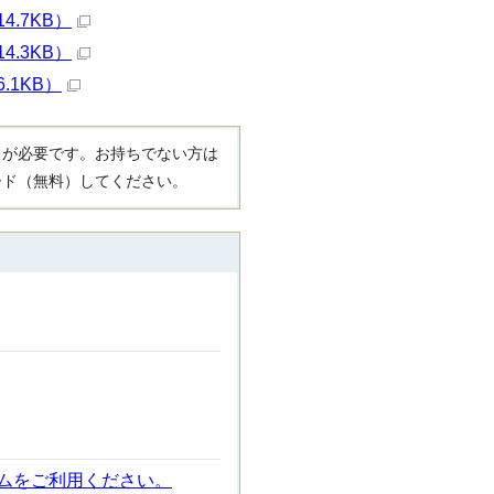
4.7KB）
4.3KB）
.1KB）
R）」が必要です。お持ちでない方は
ード（無料）してください。
ムをご利用ください。