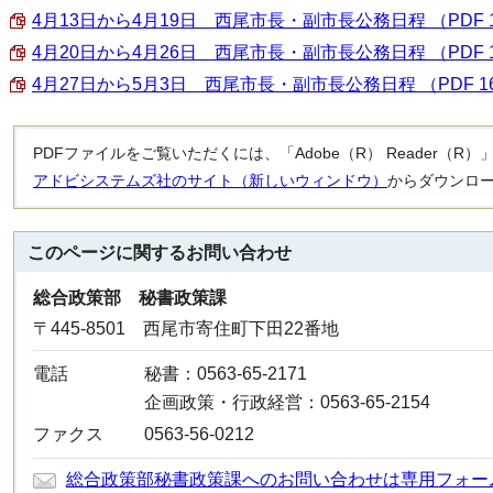
4月13日から4月19日 西尾市長・副市長公務日程 （PDF 1
4月20日から4月26日 西尾市長・副市長公務日程 （PDF 1
4月27日から5月3日 西尾市長・副市長公務日程 （PDF 16
PDFファイルをご覧いただくには、「Adobe（R） Reader（
アドビシステムズ社のサイト（新しいウィンドウ）
からダウンロ
このページに関する
お問い合わせ
総合政策部 秘書政策課
〒445-8501 西尾市寄住町下田22番地
電話
秘書：0563-65-2171
企画政策・行政経営：0563-65-2154
ファクス
0563-56-0212
総合政策部秘書政策課へのお問い合わせは専用フォー