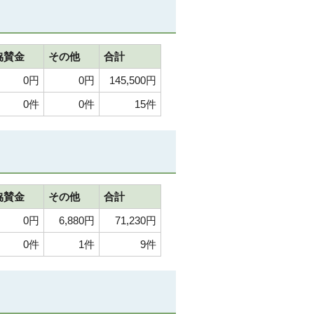
協賛金
その他
合計
0円
0円
145,500円
0件
0件
15件
協賛金
その他
合計
0円
6,880円
71,230円
0件
1件
9件