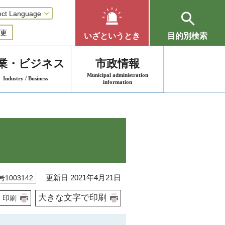
更
いざというとき
目的別検索
業・ビジネス
市政情報
Municipal administration
Industry / Business
information
更新日 2021年4月21日
1003142
大きな文字で印刷
印刷