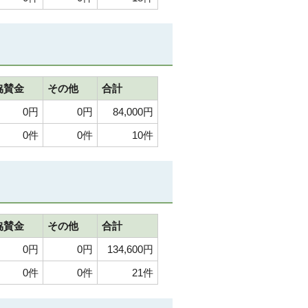
協賛金
その他
合計
0円
0円
84,000円
0件
0件
10件
協賛金
その他
合計
0円
0円
134,600円
0件
0件
21件