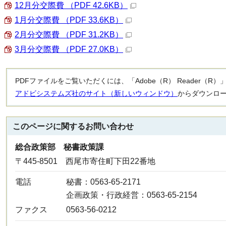
12月分交際費 （PDF 42.6KB）
1月分交際費 （PDF 33.6KB）
2月分交際費 （PDF 31.2KB）
3月分交際費 （PDF 27.0KB）
PDFファイルをご覧いただくには、「Adobe（R） Reader（
アドビシステムズ社のサイト（新しいウィンドウ）
からダウンロ
このページに関する
お問い合わせ
総合政策部 秘書政策課
〒445-8501 西尾市寄住町下田22番地
電話
秘書：0563-65-2171
企画政策・行政経営：0563-65-2154
ファクス
0563-56-0212