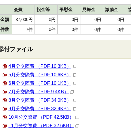
会費
祝金等
弔慰金
見舞金
激励金
金額
37,000円
0円
0円
0円
0円
件数
7件
0件
0件
0件
0件
添付ファイル
4月分交際費 （PDF 10.3KB）
5月分交際費 （PDF 10.6KB）
6月分交際費 （PDF 10.1KB）
7月分交際費 （PDF 9.4KB）
8月分交際費 （PDF 34.0KB）
9月分交際費 （PDF 32.4KB）
10月分交際費 （PDF 42.5KB）
11月分交際費 （PDF 32.6KB）