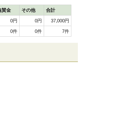
協賛金
その他
合計
0円
0円
37,000円
0件
0件
7件