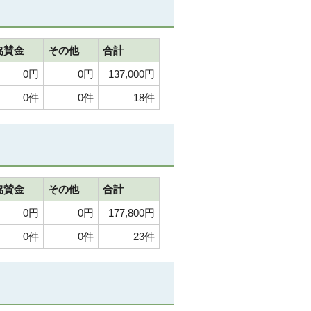
協賛金
その他
合計
0円
0円
137,000円
0件
0件
18件
協賛金
その他
合計
0円
0円
177,800円
0件
0件
23件