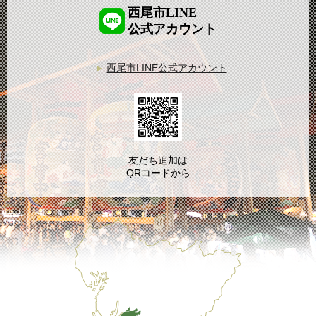
西尾市LINE
公式アカウント
西尾市LINE公式アカウント
友だち追加は
QRコードから