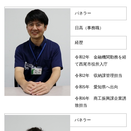
パネラー
日高（事務職）
経歴
令和2年 金融機関勤務を経
て西尾市役所入庁
令和2年 収納課管理担当
令和5年 愛知県へ出向
令和6年 商工振興課企業誘
致担当
パネラー