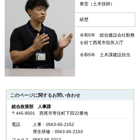
東堂（土木技師）
経歴
令和5年 総合建設会社勤務
を経て西尾市役所入庁
令和5年 土木課建設担当
このページに関する
お問い合わせ
総合政策部 人事課
〒445-8501 西尾市寄住町下田22番地
電話
人事：0563-65-2152
厚生研修：0563-65-2153
ファクス
0563-56-0212