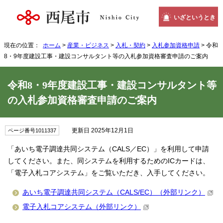
いざというとき
現在の位置：
ホーム
>
産業・ビジネス
>
入札・契約
>
入札参加資格申請
> 令和
8・9年度建設工事・建設コンサルタント等の入札参加資格審査申請のご案内
令和8・9年度建設工事・建設コンサルタント等
の入札参加資格審査申請のご案内
更新日 2025年12月1日
ページ番号1011337
「あいち電子調達共同システム（CALS／EC）」を利用して申請
してください。また、同システムを利用するためのICカードは、
「電子入札コアシステム」をご覧いただき、入手してください。
あいち電子調達共同システム（CALS/EC）（外部リンク）
電子入札コアシステム（外部リンク）