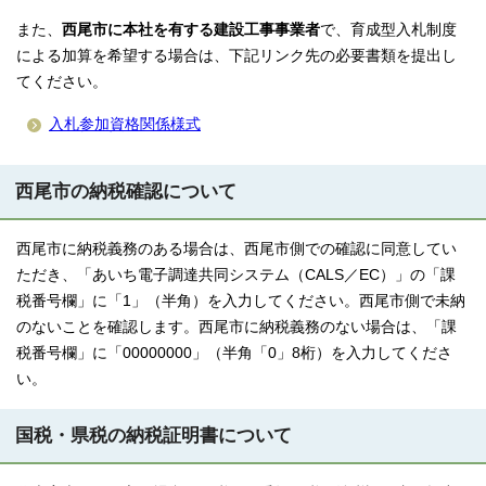
また、
西尾市に本社を有する建設工事事業者
で、育成型入札制度
による加算を希望する場合は、下記リンク先の必要書類を提出し
てください。
入札参加資格関係様式
西尾市の納税確認について
西尾市に納税義務のある場合は、西尾市側での確認に同意してい
ただき、「あいち電子調達共同システム（CALS／EC）」の「課
税番号欄」に「1」（半角）を入力してください。西尾市側で未納
のないことを確認します。西尾市に納税義務のない場合は、「課
税番号欄」に「00000000」（半角「0」8桁）を入力してくださ
い。
国税・県税の納税証明書について