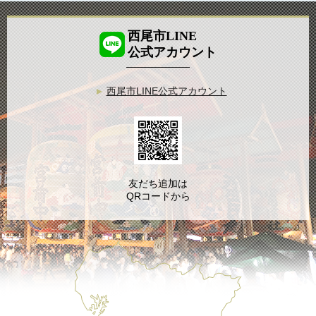
西尾市LINE
公式アカウント
西尾市LINE公式アカウント
友だち追加は
QRコードから