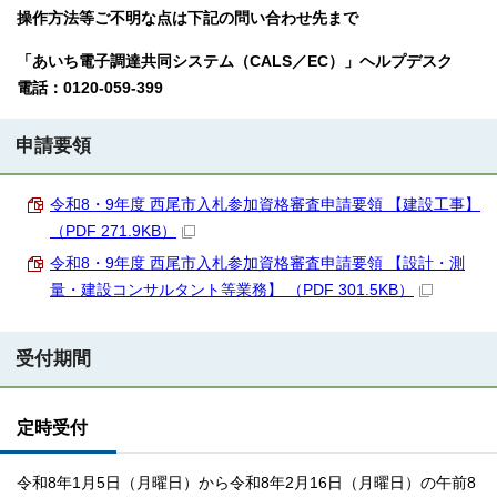
操作方法等ご不明な点は下記の問い合わせ先まで
「あいち電子調達共同システム（CALS／EC）」ヘルプデスク
電話：0120-059-399
申請要領
令和8・9年度 西尾市入札参加資格審査申請要領 【建設工事】
（PDF 271.9KB）
令和8・9年度 西尾市入札参加資格審査申請要領 【設計・測
量・建設コンサルタント等業務】 （PDF 301.5KB）
受付期間
定時受付
令和8年1月5日（月曜日）から令和8年2月16日（月曜日）の午前8