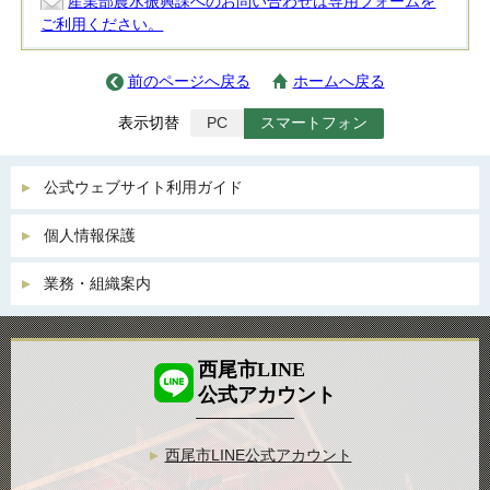
産業部農水振興課へのお問い合わせは専用フォームを
ご利用ください。
前のページへ戻る
ホームへ戻る
表示切替
PC
スマートフォン
公式ウェブサイト利用ガイド
個人情報保護
業務・組織案内
西尾市LINE
公式アカウント
西尾市LINE公式アカウント