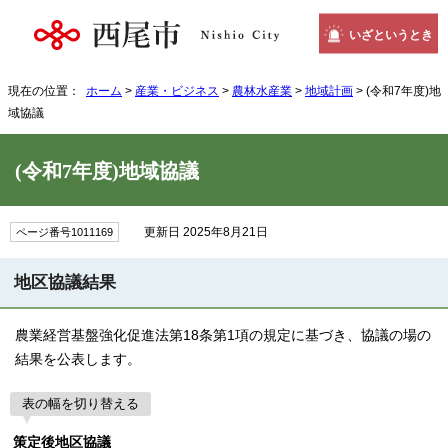
いざというとき
現在の位置：
ホーム
>
産業・ビジネス
>
農林水産業
>
地域計画
> (令和7年度)地
域協議
(令和7年度)地域協議
更新日 2025年8月21日
ページ番号1011169
地区協議結果
農業経営基盤強化促進法第18条第1項の規定に基づき、協議の場の
結果を公表します。
表の幅を切り替える
策定後地区協議