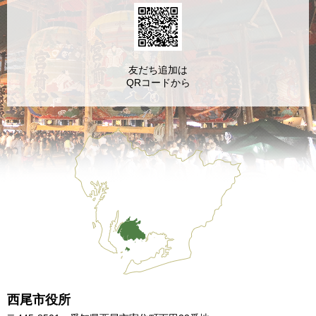
友だち追加は
QRコードから
西尾市役所