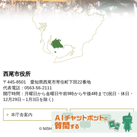
西尾市役所
〒445-8501 愛知県西尾市寄住町下田22番地
代表電話：0563-56-2111
開庁時間：月曜日から金曜日午前9時から午後4時まで
(祝日・休日・
12月29日～1月3日を除く)
本庁舎案内
土曜開庁
© NISHIO City, All Rights Reserved.