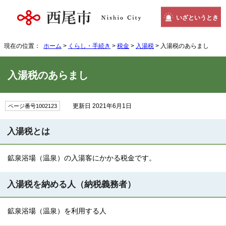
いざというとき
現在の位置：
ホーム
>
くらし・手続き
>
税金
>
入湯税
> 入湯税のあらまし
入湯税のあらまし
更新日 2021年6月1日
ページ番号1002123
入湯税とは
鉱泉浴場（温泉）の入湯客にかかる税金です。
入湯税を納める人（納税義務者）
鉱泉浴場（温泉）を利用する人