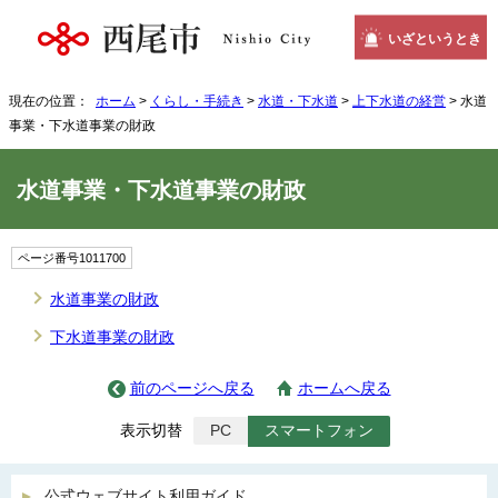
いざというとき
現在の位置：
ホーム
>
くらし・手続き
>
水道・下水道
>
上下水道の経営
> 水道
事業・下水道事業の財政
水道事業・下水道事業の財政
ページ番号1011700
水道事業の財政
下水道事業の財政
前のページへ戻る
ホームへ戻る
表示切替
PC
スマートフォン
公式ウェブサイト利用ガイド