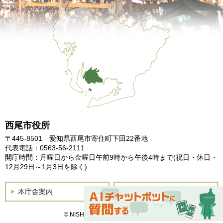
西尾市役所
〒445-8501 愛知県西尾市寄住町下田22番地
代表電話：0563-56-2111
開庁時間：月曜日から金曜日午前9時から午後4時まで
(祝日・休日・
12月29日～1月3日を除く)
本庁舎案内
土曜開庁
© NISHIO City, All Rights Reserved.