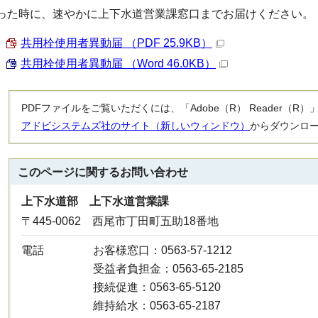
った時に、速やかに上下水道営業課窓口までお届けください。
共用栓使用者異動届 （PDF 25.9KB）
共用栓使用者異動届 （Word 46.0KB）
PDFファイルをご覧いただくには、「Adobe（R） Reader（
アドビシステムズ社のサイト（新しいウィンドウ）
からダウンロ
このページに関する
お問い合わせ
上下水道部 上下水道営業課
〒445-0062 西尾市丁田町五助18番地
電話
お客様窓口：0563-57-1212
受益者負担金：0563-65-2185
接続促進：0563-65-5120
維持給水：0563-65-2187