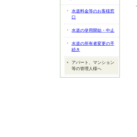
水道料金等のお客様窓
口
水道の使用開始・中止
水道の所有者変更の手
続き
アパート、マンション
等の管理人様へ