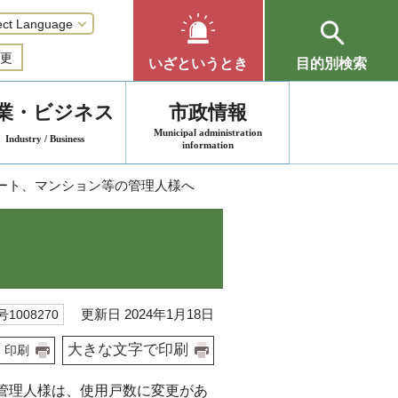
更
いざというとき
目的別検索
業・ビジネス
市政情報
Municipal administration
Industry / Business
information
パート、マンション等の管理人様へ
更新日 2024年1月18日
1008270
大きな文字で印刷
印刷
管理人様は、使用戸数に変更があ