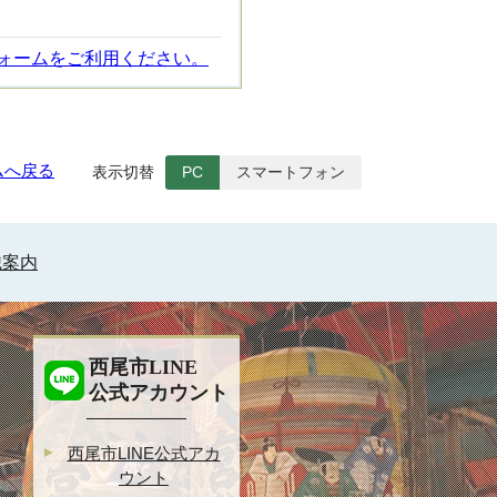
ォームをご利用ください。
ムへ戻る
表示切替
PC
スマートフォン
織案内
西尾市LINE
公式アカウント
西尾市LINE公式アカ
ウント