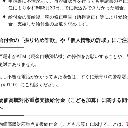
申請書に不備があり、市が確認等を行っても申請書の補正
任により令和6年8月30日までに振込みできなかった場合
給付金の支給後、税の修正申告（所得更正）等により受給
合、支給した給付金の返還を求めます。
給付金の「振り込め詐欺」や「個人情報の詐取」にご注
西尾市がATM（現金自動預払機）の操作をお願いすることや
絶対にありません。
もし不審な電話がかかってきた場合は、すぐに最寄りの警察署
（#9110）にご相談ください。
物価高騰対応重点支援給付金（こども加算）に関する問
へ
物価高騰対応重点支援給付金（こども加算）に関することは、