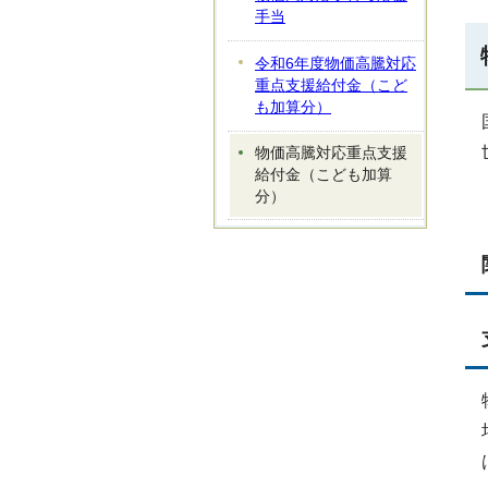
手当
令和6年度物価高騰対応
重点支援給付金（こど
も加算分）
物価高騰対応重点支援
給付金（こども加算
分）