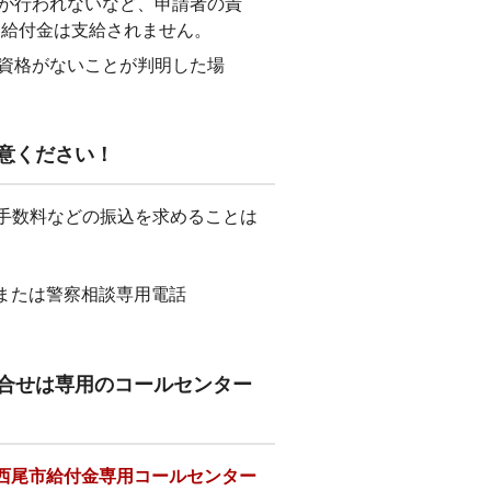
が行われないなど、申請者の責
、給付金は支給されません。
資格がないことが判明した場
意ください！
、手数料などの振込を求めることは
または警察相談専用電話
合せは専用のコールセンター
西尾市給付金専用コールセンター