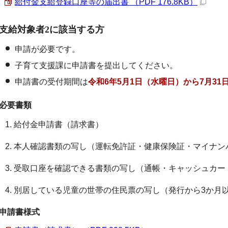
給付金支給登録口座等の届出書 （PDF 176.8KB）
支給対象者2に該当する方
申請が必要です。
子育て支援課に申請書を提出してください。
申請書の受付期間は
令和6年5月1日（水曜日）から7月31
必要書類
1. 給付金申請書（請求書）
2. 本人確認書類の写し（運転免許証・健康保険証・マイナン
3. 受取口座を確認できる書類の写し（通帳・キャッシュカー
4. 別居している児童の世帯の住民票の写し（発行から3か月
申請書様式