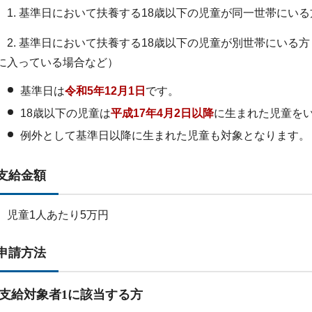
1. 基準日において扶養する18歳以下の児童が同一世帯にいる
2. 基準日において扶養する18歳以下の児童が別世帯にいる
に入っている場合など）
基準日は
令和5年12月1日
です。
18歳以下の児童は
平成17年4月2日以降
に生まれた児童を
例外として基準日以降に生まれた児童も対象となります。
支給金額
児童1人あたり5万円
申請方法
支給対象者1に該当する方