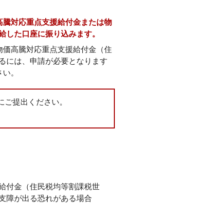
高騰対応重点支援給付金または物
給した口座に振り込みます。
物価高騰対応重点支援給付金（住
るには、申請が必要となります
さい。
にご提出ください。
給付金（住民税均等割課税世
支障が出る恐れがある場合