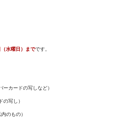
日（水曜日）まで
です。
バーカードの写しなど）
ドの写し）
以内のもの）