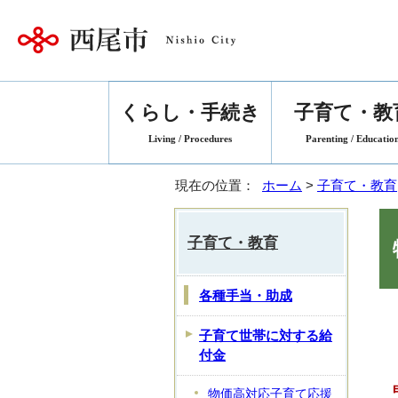
くらし・手続き
子育て・教
Living / Procedures
Parenting / Educatio
現在の位置：
ホーム
>
子育て・教育
子育て・教育
各種手当・助成
子育て世帯に対する給
付金
物価高対応子育て応援