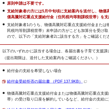
原則申請は不要です。
支給対象者の方には5月中旬頃に支給案内を送付し、物価
価高騰対応重点支援給付金（住民税均等割課税世帯）を支
支給対象者1のうち、物価高騰対応重点支援給付金または
民税均等割課税世帯）未申請の方がこども加算分を受け取
ので、以下の「支給対象者2に該当する方」をご確認くだ
以下のいずれかに該当する場合は、各届出書を子育て支援課
（提出期限は、送付した支給案内をご確認ください。）
給付金の支給を希望しない場合
給付金受給拒否の届出書 （PDF 137.9KB）
物価高騰対応重点支援給付金または物価高騰対応重点支援
帯）の受け取り口座を解約しているなど、給付金の支給に