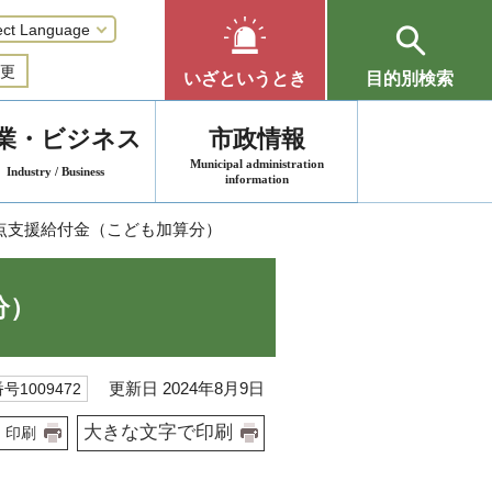
更
いざというとき
目的別検索
業・ビジネス
市政情報
Municipal administration
Industry / Business
information
点支援給付金（こども加算分）
分）
更新日 2024年8月9日
号1009472
大きな文字で印刷
印刷