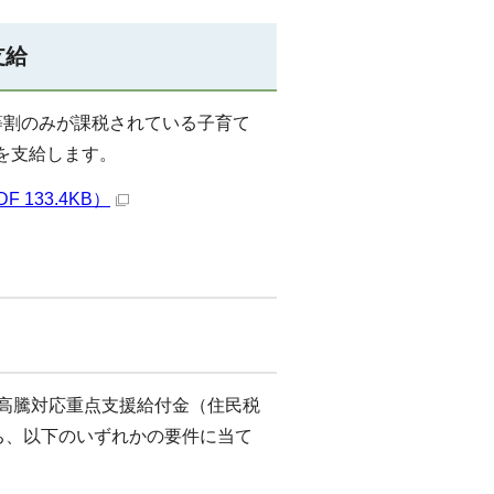
支給
等割のみが課税されている子育て
を支給します。
133.4KB）
価高騰対応重点支援給付金（住民税
ち、以下のいずれかの要件に当て