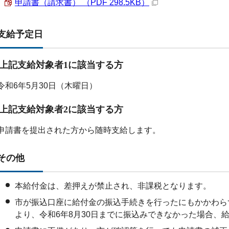
申請書（請求書） （PDF 298.5KB）
支給予定日
上記支給対象者1に該当する方
令和6年5月30日（木曜日）
上記支給対象者2に該当する方
申請書を提出された方から随時支給します。
その他
本給付金は、差押えが禁止され、非課税となります。
市が振込口座に給付金の振込手続きを行ったにもかかわら
より、令和6年8月30日までに振込みできなかった場合、