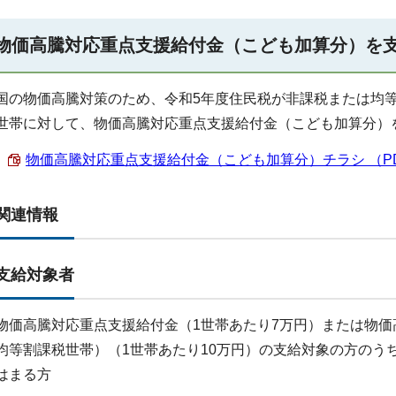
物価高騰対応重点支援給付金（こども加算分）を
国の物価高騰対策のため、令和5年度住民税が非課税または均
世帯に対して、物価高騰対応重点支援給付金（こども加算分）
物価高騰対応重点支援給付金（こども加算分）チラシ （PDF 
関連情報
支給対象者
物価高騰対応重点支援給付金（1世帯あたり7万円）または物
均等割課税世帯）（1世帯あたり10万円）の支給対象の方のう
はまる方