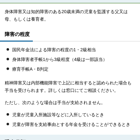
身体障害又は知的障害のある20歳未満の児童を監護する父又は
母、もしくは養育者。
障害の程度
国民年金法による障害の程度の1・2級相当
身体障害者手帳1から3級程度（4級は一部該当）
療育手帳A・B判定
精神障害又は内部機能障害で上記に相当すると認められた場合も
手当を受けられます。詳しくは窓口にてご相談ください。
ただし、次のような場合は手当が支給されません。
児童が児童入所施設等などに入所しているとき
児童が障害を支給事由とする年金を受けることができるとき