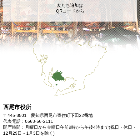
友だち追加は
QRコードから
西尾市役所
〒445-8501 愛知県西尾市寄住町下田22番地
代表電話：0563-56-2111
開庁時間：月曜日から金曜日午前9時から午後4時まで
(祝日・休日・
12月29日～1月3日を除く)