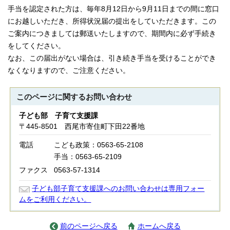
手当を認定された方は、毎年8月12日から9月11日までの間に窓口
にお越しいただき、所得状況届の提出をしていただきます。この
ご案内につきましては郵送いたしますので、期間内に必ず手続き
をしてください。
なお、この届出がない場合は、引き続き手当を受けることができ
なくなりますので、ご注意ください。
このページに関する
お問い合わせ
子ども部 子育て支援課
〒445-8501 西尾市寄住町下田22番地
電話
こども政策：0563-65-2108
手当：0563-65-2109
ファクス
0563-57-1314
子ども部子育て支援課へのお問い合わせは専用フォー
ムをご利用ください。
前のページへ戻る
ホームへ戻る