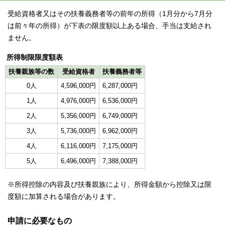
受給資格者又はその扶養義務者等の前年の所得（1月分から7月分
は前々年の所得）が下表の限度額以上ある場合、手当は支給され
ません。
所得制限限度額表
扶養親族等の数
受給資格者
扶養義務者等
0人
4,596,000円
6,287,000円
1人
4,976,000円
6,536,000円
2人
5,356,000円
6,749,000円
3人
5,736,000円
6,962,000円
4人
6,116,000円
7,175,000円
5人
6,496,000円
7,388,000円
※所得控除の内容及び扶養親族により、所得金額から控除又は限
度額に加算される場合があります。
申請に必要なもの