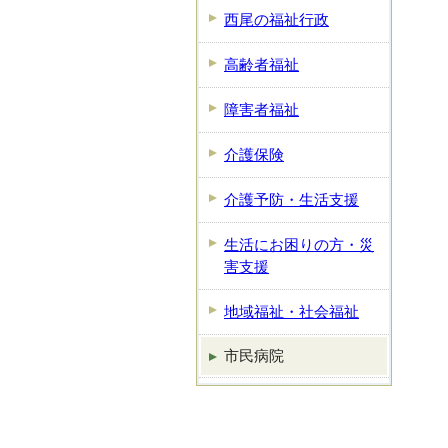
西尾の福祉行政
高齢者福祉
障害者福祉
介護保険
介護予防・生活支援
生活にお困りの方・災
害支援
地域福祉・社会福祉
市民病院