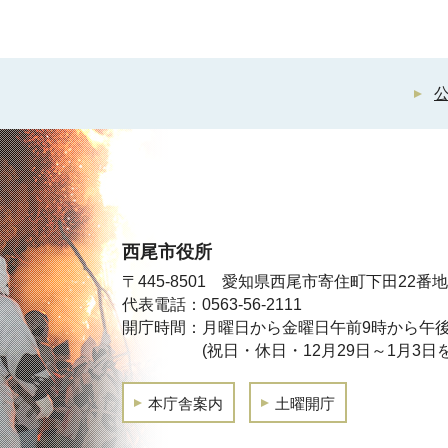
西尾市役所
〒445-8501 愛知県西尾市寄住町下田22番地
代表電話：0563-56-2111
開庁時間：月曜日から金曜日午前9時から午後
(祝日・休日・12月29日～1月3日
本庁舎案内
土曜開庁