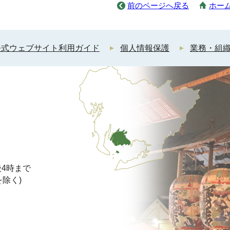
前のページへ戻る
ホー
公式ウェブサイト利用ガイド
個人情報保護
業務・組
4時まで
を除く)